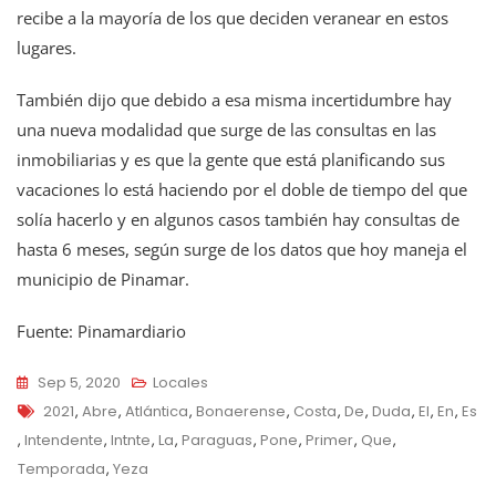
recibe a la mayoría de los que deciden veranear en estos
lugares.
También dijo que debido a esa misma incertidumbre hay
una nueva modalidad que surge de las consultas en las
inmobiliarias y es que la gente que está planificando sus
vacaciones lo está haciendo por el doble de tiempo del que
solía hacerlo y en algunos casos también hay consultas de
hasta 6 meses, según surge de los datos que hoy maneja el
municipio de Pinamar.
Fuente: Pinamardiario
Sep 5, 2020
Locales
Tags
2021
,
Abre
,
Atlántica
,
Bonaerense
,
Costa
,
De
,
Duda
,
El
,
En
,
Es
,
Intendente
,
Intnte
,
La
,
Paraguas
,
Pone
,
Primer
,
Que
,
Temporada
,
Yeza