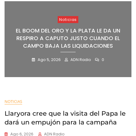
Noticias
EL BOOM DEL ORO Y LA PLATA LE DA UN
RESPIRO A CAPUTO JUSTO CUANDO EL
CAMPO BAJA LAS LIQUIDACIONES
Ago 5, 2026
ADN Radio
0
NOTICIAS
Llaryora cree que la visita del Papa le
dará un empujón para la campaña
Ago 6, 2026
ADN Radio