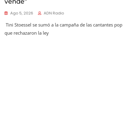
vende”
Ago 5, 2026
ADN Radio
Tini Stoessel se sumó a la campaña de las cantantes pop
que rechazaron la ley