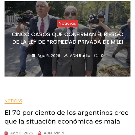
Noticias
CINCO CASOS QUE CONFIRMAN EL RIESGO
DE LA LEY DE PROPIEDAD PRIVADA DE MILEI
Ago 5, 2026
ADN Radio
0
NOTICIAS
El 70 por ciento de los argentinos cree
que la situación económica es mala
Ago 6, 2026
ADN Radio