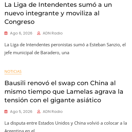
La Liga de Intendentes sumó a un
nuevo integrante y moviliza al
Congreso
Ago 6, 2026
ADN Radio
La Liga de Intendentes peronistas sumó a Esteban Sanzio, el
jefe municipal de Baradero, una
NOTICIAS
Bausili renovó el swap con China al
mismo tiempo que Lamelas agrava la
tensión con el gigante asiático
Ago 5, 2026
ADN Radio
La disputa entre Estados Unidos y China volvió a colocar a la
Argentina en el