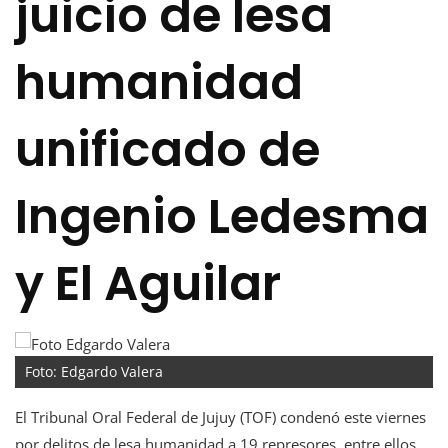
juicio de lesa
humanidad
unificado de
Ingenio Ledesma
y El Aguilar
Foto: Edgardo Valera
El Tribunal Oral Federal de Jujuy (TOF) condenó este viernes
por delitos de lesa humanidad a 19 represores, entre ellos