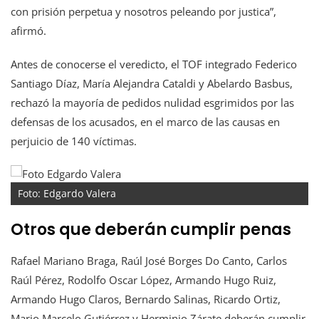
con prisión perpetua y nosotros peleando por justica”,
afirmó.
Antes de conocerse el veredicto, el TOF integrado Federico
Santiago Díaz, María Alejandra Cataldi y Abelardo Basbus,
rechazó la mayoría de pedidos nulidad esgrimidos por las
defensas de los acusados, en el marco de las causas en
perjuicio de 140 víctimas.
Foto: Edgardo Valera
Otros que deberán cumplir penas
Rafael Mariano Braga, Raúl José Borges Do Canto, Carlos
Raúl Pérez, Rodolfo Oscar López, Armando Hugo Ruiz,
Armando Hugo Claros, Bernardo Salinas, Ricardo Ortiz,
Mario Marcelo Gutiérrez y Herminio Zárate deberán cumplir