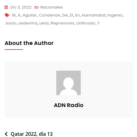
Dic 3, 2022
Nacionales
Tags
19
,
A
,
Aguilar
,
Condenan
,
De
,
El
,
En
,
Humanidad
,
Ingenio
,
Juicio
,
Ledesma
,
Lesa
,
Represores
,
Unificado
,
Y
About the Author
ADN Radio
Navegación
Qatar 2022, día 13