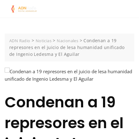
Skip
to
content
>
>
>
Condenan a 19
ADN Radio
Noticias
Nacionales
represores en el juicio de lesa humanidad unificado
de Ingenio Ledesma y El Aguilar
Condenan a 19
represores en el