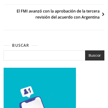
de
El FMI avanzó con la aprobación de la tercera
entradas
revisión del acuerdo con Argentina
BUSCAR
Buscar