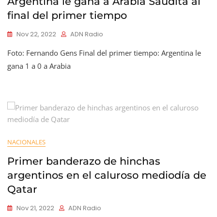
Argentina le gana a Arabia Saudita al
final del primer tiempo
Nov 22, 2022
ADN Radio
Foto: Fernando Gens Final del primer tiempo: Argentina le
gana 1 a 0 a Arabia
NACIONALES
Primer banderazo de hinchas
argentinos en el caluroso mediodía de
Qatar
Nov 21, 2022
ADN Radio