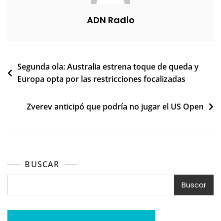
ADN Radio
Navegación
Segunda ola: Australia estrena toque de queda y
Europa opta por las restricciones focalizadas
de
entradas
Zverev anticipó que podría no jugar el US Open
BUSCAR
Buscar