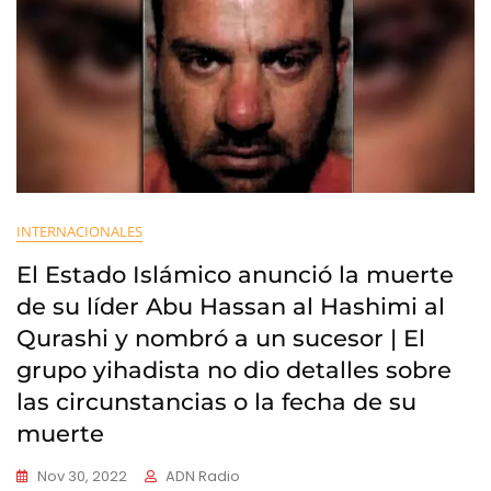
INTERNACIONALES
El Estado Islámico anunció la muerte
de su líder Abu Hassan al Hashimi al
Qurashi y nombró a un sucesor | El
grupo yihadista no dio detalles sobre
las circunstancias o la fecha de su
muerte
Nov 30, 2022
ADN Radio