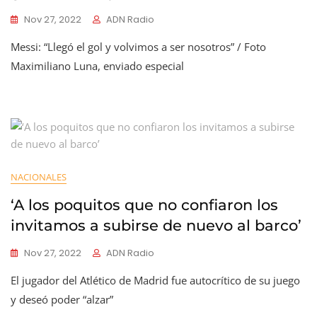
Nov 27, 2022
ADN Radio
Messi: “Llegó el gol y volvimos a ser nosotros” / Foto
Maximiliano Luna, enviado especial
NACIONALES
‘A los poquitos que no confiaron los
invitamos a subirse de nuevo al barco’
Nov 27, 2022
ADN Radio
El jugador del Atlético de Madrid fue autocrítico de su juego
y deseó poder “alzar”