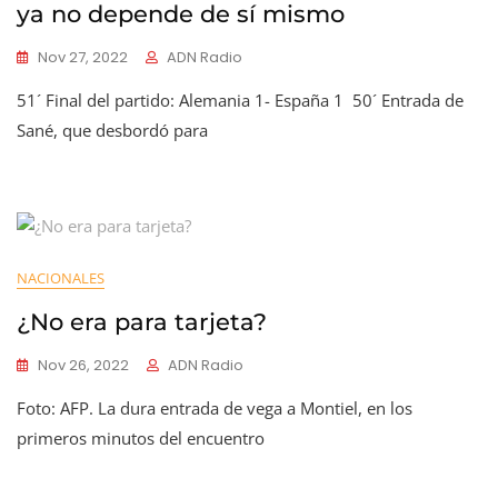
ya no depende de sí mismo
Nov 27, 2022
ADN Radio
51´ Final del partido: Alemania 1- España 1 50´ Entrada de
Sané, que desbordó para
NACIONALES
¿No era para tarjeta?
Nov 26, 2022
ADN Radio
Foto: AFP. La dura entrada de vega a Montiel, en los
primeros minutos del encuentro