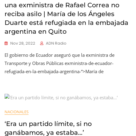
una exministra de Rafael Correa no
reciba asilo | María de los Ángeles
Duarte está refugiada en la embajada
argentina en Quito
Nov 28, 2022
ADN Radio
El gobierno de Ecuador aseguró que la exministra de
Transporte y Obras Públicas exministra-de-ecuador-
refugiada-en-la-embajada-argentina-“>María de
NACIONALES
‘Era un partido límite, si no
ganábamos, ya estaba…’