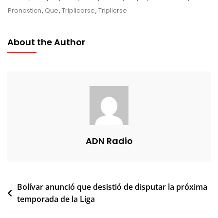
Pronosticn
,
Que
,
Triplicarse
,
Triplicrse
About the Author
ADN Radio
Navegación
Bolívar anunció que desistió de disputar la próxima
temporada de la Liga
de
entradas