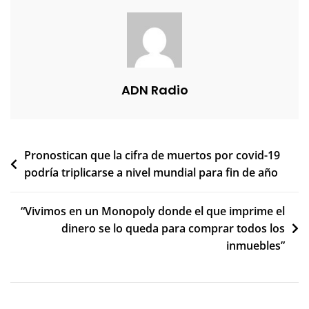
ADN Radio
Navegación
Pronostican que la cifra de muertos por covid-19
podría triplicarse a nivel mundial para fin de año
de
entradas
“Vivimos en un Monopoly donde el que imprime el
dinero se lo queda para comprar todos los
inmuebles”