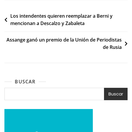
Navegación
Los intendentes quieren reemplazar a Berni y
mencionan a Descalzo y Zabaleta
de
entradas
Assange ganó un premio de la Unión de Periodistas
de Rusia
BUSCAR
Buscar