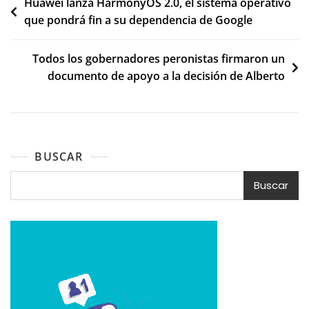
Navegación
Huawei lanza HarmonyOS 2.0, el sistema operativo
que pondrá fin a su dependencia de Google
de
entradas
Todos los gobernadores peronistas firmaron un
documento de apoyo a la decisión de Alberto
BUSCAR
Buscar