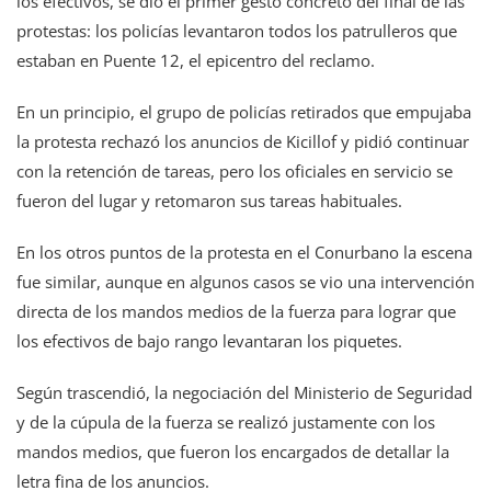
los efectivos, se dio el primer gesto concreto del final de las
protestas: los policías levantaron todos los patrulleros que
estaban en Puente 12, el epicentro del reclamo.
En un principio, el grupo de policías retirados que empujaba
la protesta rechazó los anuncios de Kicillof y pidió continuar
con la retención de tareas, pero los oficiales en servicio se
fueron del lugar y retomaron sus tareas habituales.
En los otros puntos de la protesta en el Conurbano la escena
fue similar, aunque en algunos casos se vio una intervención
directa de los mandos medios de la fuerza para lograr que
los efectivos de bajo rango levantaran los piquetes.
Según trascendió, la negociación del Ministerio de Seguridad
y de la cúpula de la fuerza se realizó justamente con los
mandos medios, que fueron los encargados de detallar la
letra fina de los anuncios.