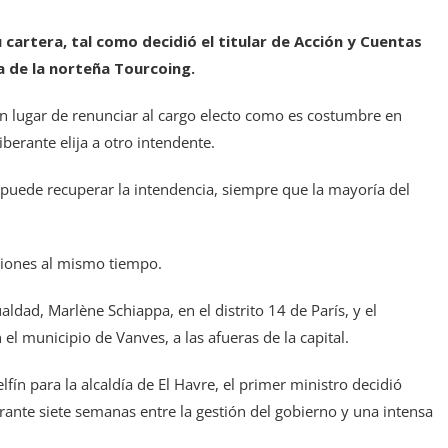
u cartera, tal como decidió el titular de Acción y Cuentas
a de la norteña Tourcoing.
en lugar de renunciar al cargo electo como es costumbre en
iberante elija a otro intendente.
o puede recuperar la intendencia, siempre que la mayoría del
nciones al mismo tiempo.
ldad, Marlène Schiappa, en el distrito 14 de París, y el
 el municipio de Vanves, a las afueras de la capital.
ín para la alcaldía de El Havre, el primer ministro decidió
rante siete semanas entre la gestión del gobierno y una intensa