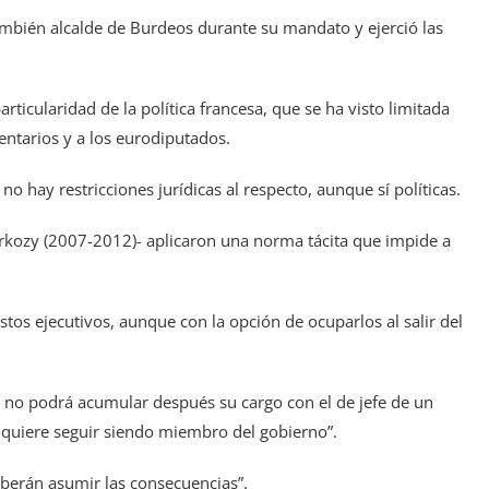
ambién alcalde de Burdeos durante su mandato y ejerció las
cularidad de la política francesa, que se ha visto limitada
entarios y a los eurodiputados.
 no hay restricciones jurídicas al respecto, aunque sí políticas.
arkozy (2007-2012)- aplicaron una norma tácita que impide a
stos ejecutivos, aunque con la opción de ocuparlos al salir del
 no podrá acumular después su cargo con el de jefe de un
si quiere seguir siendo miembro del gobierno”.
eberán asumir las consecuencias”.