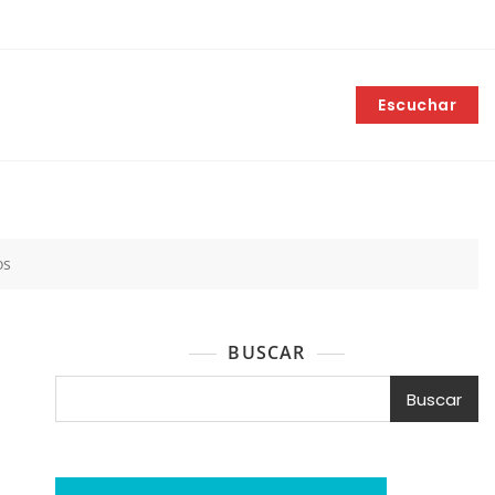
Escuchar
os
BUSCAR
Buscar