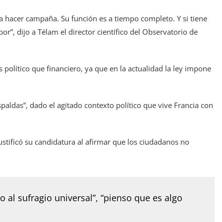
 hacer campaña. Su función es a tiempo completo. Y si tiene
or”, dijo a Télam el director científico del Observatorio de
 político que financiero, ya que en la actualidad la ley impone
espaldas”, dado el agitado contexto político que vive Francia con
justificó su candidatura al afirmar que los ciudadanos no
 al sufragio universal”, “pienso que es algo