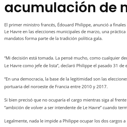
acumulación de 
El primer ministro francés, Édouard Philippe, anunció a finales
Le Havre en las elecciones municipales de marzo, una práctic
mandatos forma parte de la tradición política gala.
“Mi decisión está tomada. La pensé mucho, como cualquier deci
Le Havre como jefe de lista”, declaró Philippe el pasado 31 de 
“En una democracia, la base de la legitimidad son las eleccione
portuaria del noroeste de Francia entre 2010 y 2017.
Si bien precisó que no ocuparía el cargo mientras siga al fre
“ambición de volver a ser intendente de Le Havre” cuando termi
Legalmente, nada le impide a Philippe ocupar los dos cargos a 