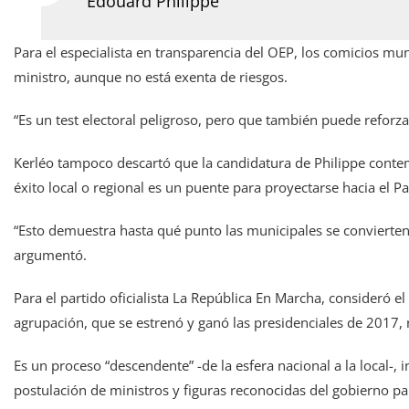
Édouard Philippe
Para el especialista en transparencia del OEP, los comicios mun
ministro, aunque no está exenta de riesgos.
“Es un test electoral peligroso, pero que también puede reforzar
Kerléo tampoco descartó que la candidatura de Philippe contemp
éxito local o regional es un puente para proyectarse hacia el Pal
“Esto demuestra hasta qué punto las municipales se convierten e
argumentó.
Para el partido oficialista La República En Marcha, consideró e
agrupación, que se estrenó y ganó las presidenciales de 2017, n
Es un proceso “descendente” -de la esfera nacional a la local-, i
postulación de ministros y figuras reconocidas del gobierno para