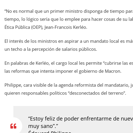
“No es normal que un primer ministro disponga de tiempo para
tiempo, lo lógico sería que lo emplee para hacer cosas de su lab
Ética Pública (OEP), Jean-Francois Kerléo.
El interés de los ministros en aspirar a un mandato local es más
un techo a la percepción de salarios públicos.
En palabras de Kerléo, el cargo local les permite “cubrirse las 
las reformas que intenta imponer el gobierno de Macron.
Philippe, cara visible de la agenda reformista del mandatario, 
quieren responsables políticos “desconectados del terreno”.
“Estoy feliz de poder enfrentarme de nuevo
muy sano”.
”