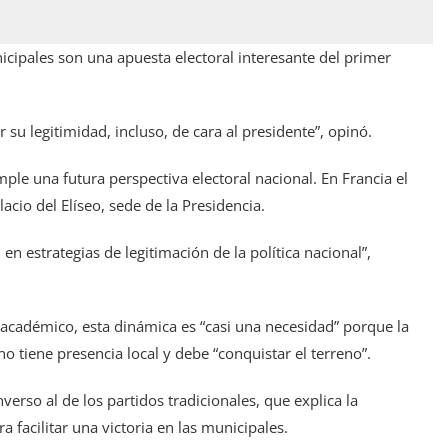
icipales son una apuesta electoral interesante del primer
 su legitimidad, incluso, de cara al presidente”, opinó.
le una futura perspectiva electoral nacional. En Francia el
acio del Elíseo, sede de la Presidencia.
n estrategias de legitimación de la política nacional”,
l académico, esta dinámica es “casi una necesidad” porque la
o tiene presencia local y debe “conquistar el terreno”.
nverso al de los partidos tradicionales, que explica la
 facilitar una victoria en las municipales.