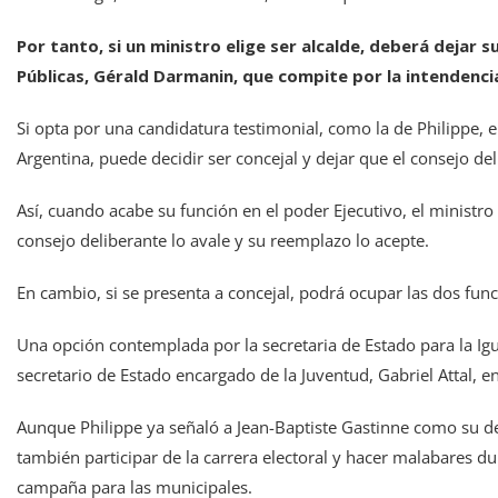
Por tanto, si un ministro elige ser alcalde, deberá dejar s
Públicas, Gérald Darmanin, que compite por la intendenci
Si opta por una candidatura testimonial, como la de Philippe, 
Argentina, puede decidir ser concejal y dejar que el consejo del
Así, cuando acabe su función en el poder Ejecutivo, el ministr
consejo deliberante lo avale y su reemplazo lo acepte.
En cambio, si se presenta a concejal, podrá ocupar las dos fu
Una opción contemplada por la secretaria de Estado para la Igua
secretario de Estado encargado de la Juventud, Gabriel Attal, en
Aunque Philippe ya señaló a Jean-Baptiste Gastinne como su delf
también participar de la carrera electoral y hacer malabares du
campaña para las municipales.