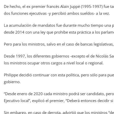
De hecho, el ex premier francés Alain Juppé (1995-1997) fue t
dos funciones ejecutivas -y percibió ambos sueldos- a la vez.
La acumulación de mandatos fue durante mucho tiempo una parti
desde 2014 con una ley que prohíbe esta práctica a los parlam
Pero para los ministros, salvo en el caso de bancas legislativas,
Desde 1997, los diferentes gobiernos -excepto el de Nicolás S
los ministros ocupar otros cargos a nivel local o regional.
Philippe decidió continuar con esta política, pero sólo para pue
gobierno.
“Desde enero de 2020 cada ministro podrá ser candidato, pero
Ejecutivo local”, explicó el premier, “Deberá entonces decidir 
Sin embargo, en caso de derrota, advirtió que los ministros “d