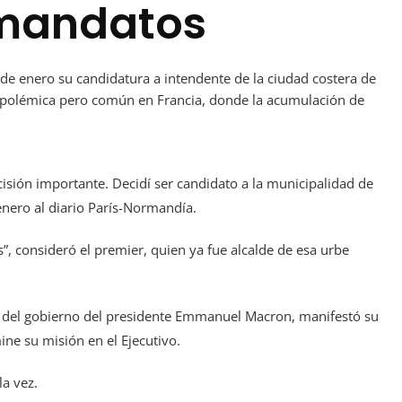
mandatos
 de enero su candidatura a intendente de la ciudad costera de
a polémica pero común en Francia, donde la acumulación de
sión importante. Decidí ser candidato a la municipalidad de
enero al diario París-Normandía.
s”, consideró el premier, quien ya fue alcalde de esa urbe
nte del gobierno del presidente Emmanuel Macron, manifestó su
ne su misión en el Ejecutivo.
la vez.