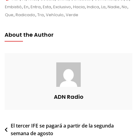
Embistió
,
En
,
Entra
,
Esta
,
Exclusivo
,
Hacia
,
Indica
,
La
,
Nadie
,
No
,
Que
,
Radicado
,
Tra
,
Vehículo
,
Verde
About the Author
ADN Radio
Navegación
El tercer IFE se pagará a partir de la segunda
semana de agosto
de