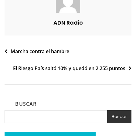
ADN Radio
Navegación
Marcha contra el hambre
de
El Riesgo País saltó 10% y quedó en 2.255 puntos
entradas
BUSCAR
Buscar