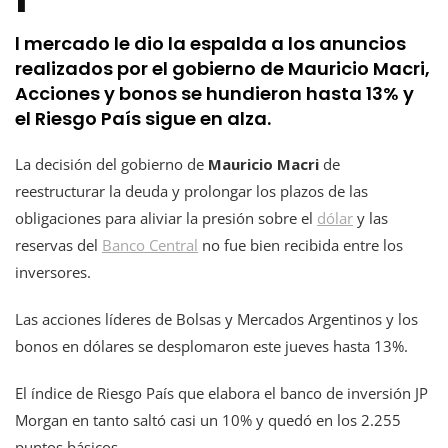
l mercado le dio la espalda a los anuncios
realizados por el gobierno de Mauricio Macri,
Acciones y bonos se hundieron hasta 13% y
el Riesgo País sigue en alza.
La decisión del gobierno de
Mauricio Macri
de
reestructurar la deuda y prolongar los plazos de las
obligaciones para aliviar la presión sobre el
dólar
y las
reservas del
Banco Central
no fue bien recibida entre los
inversores.
Las acciones líderes de Bolsas y Mercados Argentinos y los
bonos en dólares se desplomaron este jueves hasta 13%.
El índice de Riesgo País que elabora el banco de inversión JP
Morgan en tanto saltó casi un 10% y quedó en los 2.255
puntos básicos.