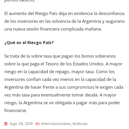
El aumento del Riesgo País deja en evidencia la desconfianza
de los inversores en las solvencia de la Argentina y augurano
una nueva sesión financiera complicada mañana.
¿Qué es el Riesgo País?
Se trata de la sobre tasa que pagan los bonos soberanos
sobre la que paga el Tesoro de los Estados Unidos. A mayor
riesgo en la capacidad de repago, mayor tasa. Como los
inversores confían cada vez menos en la capacidad de la
Argentina de hacer frente a sus compromisos le exigen cada
vez más tasa para eventualmente tomar deuda. A mayor
riesgo, la Argentina se ve obligada a pagar más para poder
financiarse.
Ago 29, 2019
Internacionales
,
Noticias