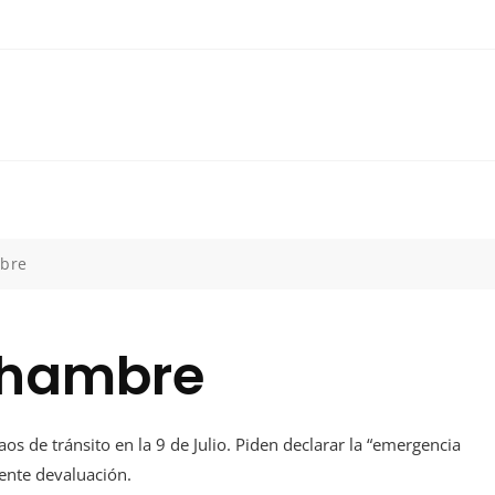
mbre
 hambre
s de tránsito en la 9 de Julio. Piden declarar la “emergencia
iente devaluación.