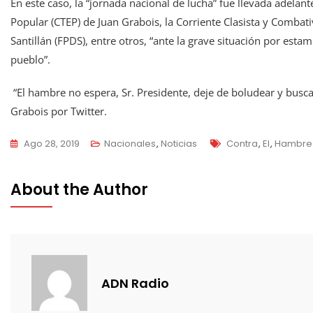
En este caso, la “jornada nacional de lucha” fue llevada adela
Popular (CTEP) de Juan Grabois, la Corriente Clasista y Combati
Santillán (FPDS), entre otros, “ante la grave situación por esta
pueblo”.
“El hambre no espera, Sr. Presidente, deje de boludear y busca
Grabois por Twitter.
Tags
Ago 28, 2019
Nacionales
,
Noticias
Contra
,
El
,
Hambre
About the Author
ADN Radio