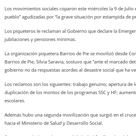
Los movimientos sociales coparon este miércoles la 9 de Julio
pueblo” agudizadas por “la grave situación por estampida de pr
Los piqueteros le reclaman al Gobierno que declare la Emerge
jubilaciones y pensiones mínimas.
La organización piquetera Barrios de Pie se movilizó desde Con
Barrios de Pie, Silvia Saravia, sostuvo que “ante el marcado dete
gobierno no da respuestas acordes al desastre social que ha 
Los reclamos son los siguientes: trabajo genuino; apertura de
duplicación de los montos de los programas SSC y HF; aumento
escolares.
Además hubo una segunda movilización que surgió en el cruce d
hacia el Ministerio de Salud y Desarrollo Social.