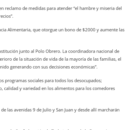
 en reclamo de medidas para atender “el hambre y miseria del
ecios”.
ncia Alimentaria, que otorgue un bono de $2000 y aumente las
stitución junto al Polo Obrero. La coordinadora nacional de
rioro de la situación de vida de la mayoría de las familias, el
venido generando con sus decisiones económicas”.
 los programas sociales para todos los desocupados;
, calidad y variedad en los alimentos para los comedores
e las avenidas 9 de Julio y San Juan y desde allí marcharán