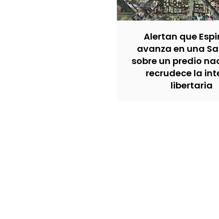
Alertan que Esp
avanza en una Sa
sobre un predio na
recrudece la in
libertaria