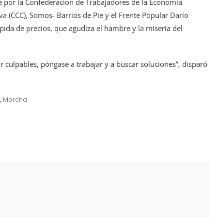
nte por la Confederación de Trabajadores de la Economía
va (CCC), Somos- Barrios de Pie y el Frente Popular Darío
mpida de precios, que agudiza el hambre y la miseria del
r culpables, póngase a trabajar y a buscar soluciones”, disparó
,
Marcha