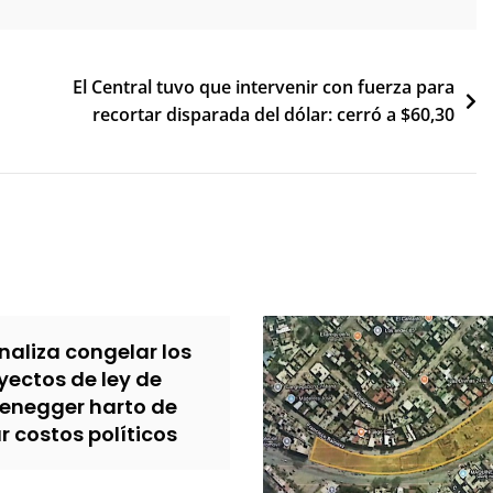
El Central tuvo que intervenir con fuerza para
recortar disparada del dólar: cerró a $60,30
analiza congelar los
yectos de ley de
zenegger harto de
 costos políticos