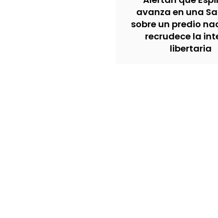
avanza en una Sa
sobre un predio na
recrudece la in
libertaria