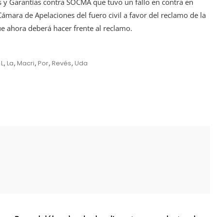
s y Garantías contra SOCMA que tuvo un fallo en contra en
ámara de Apelaciones del fuero civil a favor del reclamo de la
e ahora deberá hacer frente al reclamo.
,
L
,
La
,
Macri
,
Por
,
Revés
,
Uda