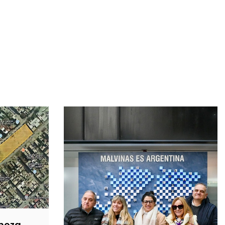
inoza