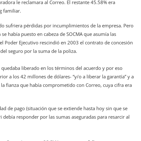
radora le reclamara al Correo. El restante 45.58% era
 familiar.
ado sufriera pérdidas por incumplimientos de la empresa. Pero
ra se había puesto en cabeza de SOCMA que asumía las
el Poder Ejecutivo rescindió en 2003 el contrato de concesión
del seguro por la suma de la poliza.
 quedaba liberado en los términos del acuerdo y por eso
r a los 42 millones de dólares- “y/o a liberar la garantía” y a
la fianza que había comprometido con Correo, cuya cifra era
ad de pago (situación que se extiende hasta hoy sin que se
i debía responder por las sumas aseguradas para resarcir al