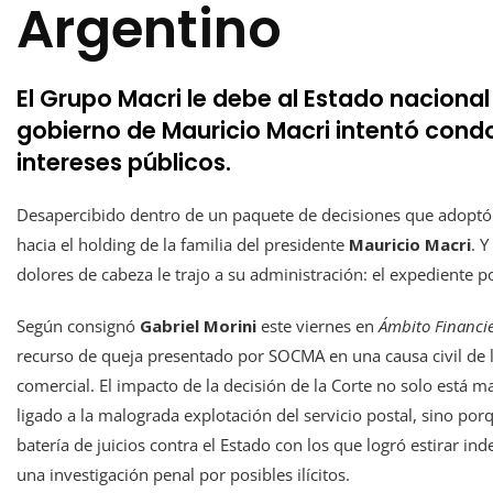
Argentino
El Grupo Macri le debe al Estado nacional
gobierno de Mauricio Macri intentó cond
intereses públicos.
Desapercibido dentro de un paquete de decisiones que adoptó 
hacia el holding de la familia del presidente
Mauricio Macri
. 
dolores de cabeza le trajo a su administración: el expediente p
Según consignó
Gabriel Morini
este viernes en
Ámbito Financi
recurso de queja presentado por SOCMA en una causa civil de la
comercial. El impacto de la decisión de la Corte no solo está
ligado a la malograda explotación del servicio postal, sino por
batería de juicios contra el Estado con los que logró estirar i
una investigación penal por posibles ilícitos.