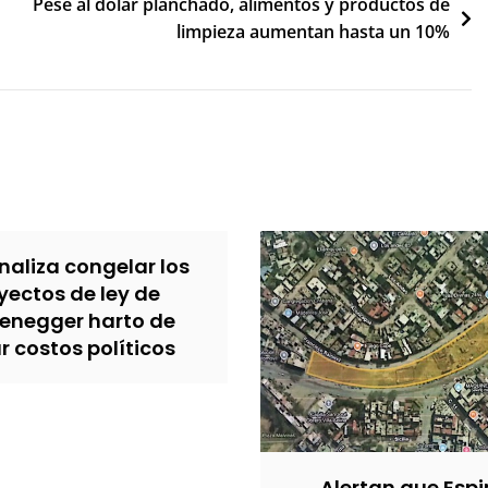
Pese al dólar planchado, alimentos y productos de
limpieza aumentan hasta un 10%
analiza congelar los
yectos de ley de
zenegger harto de
 costos políticos
Alertan que Esp