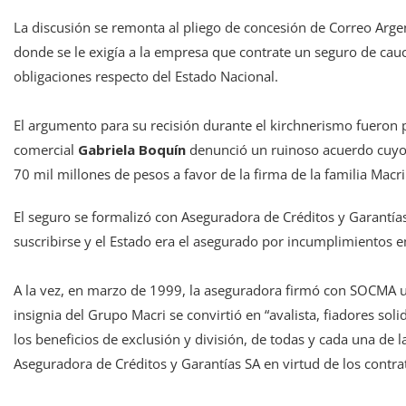
La discusión se remonta al pliego de concesión de Correo Argent
donde se le exigía a la empresa que contrate un seguro de cau
obligaciones respecto del Estado Nacional.
El argumento para su recisión durante el kirchnerismo fueron 
comercial
Gabriela Boquín
denunció un ruinoso acuerdo cuyo 
70 mil millones de pesos a favor de la firma de la familia Macri
El seguro se formalizó con Aseguradora de Créditos y Garantí
suscribirse y el Estado era el asegurado por incumplimientos 
A la vez, en marzo de 1999, la aseguradora firmó con SOCMA u
insignia del Grupo Macri se convirtió en “avalista, fiadores soli
los beneficios de exclusión y división, de todas y cada una de 
Aseguradora de Créditos y Garantías SA en virtud de los contr