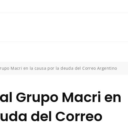
Grupo Macri en la causa por la deuda del Correo Argentino
 al Grupo Macri en
euda del Correo