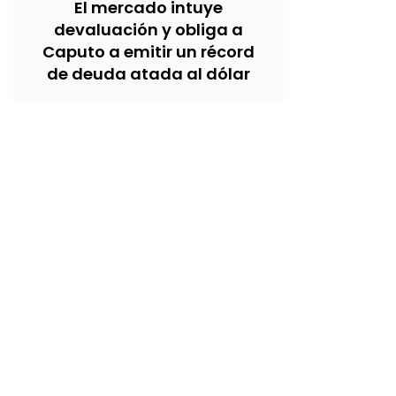
El mercado intuye
devaluación y obliga a
Caputo a emitir un récord
de deuda atada al dólar