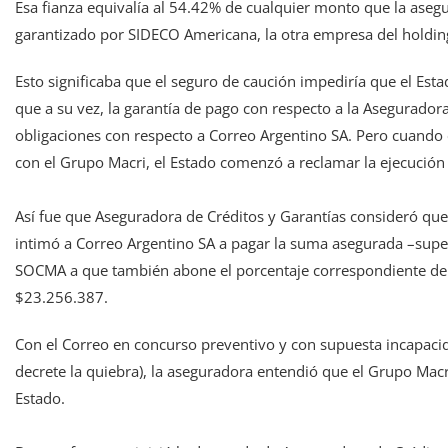
Esa fianza equivalía al 54.42% de cualquier monto que la asegu
garantizado por SIDECO Americana, la otra empresa del holding
Esto significaba que el seguro de caución impediría que el Est
que a su vez, la garantía de pago con respecto a la Asegurado
obligaciones con respecto a Correo Argentino SA. Pero cuando 
con el Grupo Macri, el Estado comenzó a reclamar la ejecución 
Así fue que Aseguradora de Créditos y Garantías consideró que
intimó a Correo Argentino SA a pagar la suma asegurada –superio
SOCMA a que también abone el porcentaje correspondiente de 
$23.256.387.
Con el Correo en concurso preventivo y con supuesta incapacid
decrete la quiebra), la aseguradora entendió que el Grupo Macr
Estado.