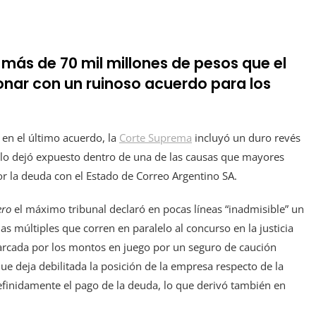
 más de 70 mil millones de pesos que el
onar con un ruinoso acuerdo para los
en el último acuerdo, la
Corte Suprema
incluyó un duro revés
Y lo dejó expuesto dentro de una de las causas que mayores
or la deuda con el Estado de Correo Argentino SA.
ero
el máximo tribunal declaró en pocas líneas “inadmisible” un
s múltiples que corren en paralelo al concurso en la justicia
 marcada por los montos en juego por un seguro de caución
que deja debilitada la posición de la empresa respecto de la
ndefinidamente el pago de la deuda, lo que derivó también en