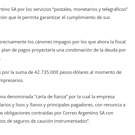
ino SA por los servicios “postales, monetarios y telegráficos”
ción que le permita garantizar el cumplimiento de sus
precisamente los cánones impagos por los que ahora la fiscal
plan de pagos proyectaría una condonación de la deuda por
.
as por la suma de 42.735.000 pesos-dólares al momento de
empresarios.
na denominada “carta de fianza” por la cual la empresa
darios y lisos y llanos y principales pagadores, con renuncia a
las obligaciones contraídas por Correo Argentino SA con
atos de seguros de caución instrumentados”.