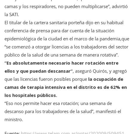
camas y los respiradores, no pueden multiplicarse”, advirtió
la SATI.
El titular de la cartera sanitaria porteña dijo en su habitual
conferencia de prensa para dar cuenta de la situación
epidemiológica de la ciudad en el marco de la pandemia,que
“se comenzó a otorgar licencias a los trabajadores del sector
público de la salud de una semana de manera rotativa”.
“Es absolutamente necesario hacer rotación entre
ellos y que puedan descansar”
, aseguró Quirós, y agregó
que las licencias fueron posibles porque
la ocupación de
camas de terapia intensiva en el distrito es de 62% en
los hospitales públicos.
“Eso nos permite hacer esa rotación; una semana de
descanso para los trabajadores de la salud”, manifestó el
ministro.
Fuente:
https://www.telam.com.ar/notas/202009/509451-