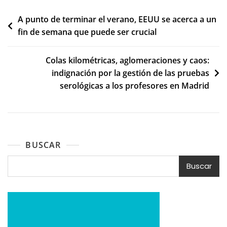
Navegación
A punto de terminar el verano, EEUU se acerca a un
fin de semana que puede ser crucial
de
entradas
Colas kilométricas, aglomeraciones y caos:
indignación por la gestión de las pruebas
serológicas a los profesores en Madrid
BUSCAR
Buscar