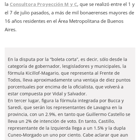
la
Consultora Proyección M y C
, que se realizó entre el 1 y
el 7 de julio pasados, a más de mil bonaerenses mayores de
16 años residentes en el Área Metropolitana de Buenos
Aires.
En la disputa por la “boleta corta”, es decir, sólo desde la
categoría de gobernador, lesgisladores y municipales, la
fórmula Kicillof-Magario, que representa al Frente de
Todos, lleva aproximadamente una ventaja de diez puntos
porcentuales por encima de la oficialista, que volverá a
estar compuesta por Vidal y Salvador.
En tercer lugar, figura la fórmula integrada por Bucca y
Saredi, que serán los representantes de Lavagna en la
provincia, con un 2.9%, en tanto que Guillermo Castello se
lleva un 2% de intención de voto. En tanto, Castillo,
representante de la Izquierda llega a un 1.5% y la dupla
Cuneo-Morgado un uno por ciento. Cabe aclarar que aun