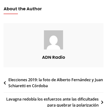
About the Author
ADN Radio
Navegación
Elecciones 2019: la foto de Alberto Fernández y Juan
Schiaretti en Córdoba
de
entradas
Lavagna redobla los esfuerzos ante las dificultades
para quebrar la polarización