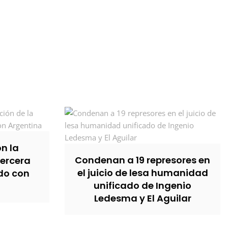
n la
Condenan a 19 represores en
tercera
el juicio de lesa humanidad
rdo con
unificado de Ingenio
Ledesma y El Aguilar