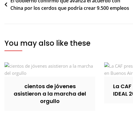
Navegación
El Gobierno confirmó que avanza el acuerdo con
China por los cerdos que podría crear 9.500 empleos
de
entradas
You may also like these
cientos de jóvenes
La CAF 
asistieron a la marcha del
IDEAL 2
orgullo