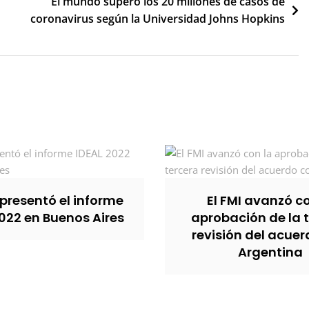
El mundo superó los 20 millones de casos de
coronavirus según la Universidad Johns Hopkins
presentó el informe
El FMI avanzó co
022 en Buenos Aires
aprobación de la 
revisión del acue
Argentina