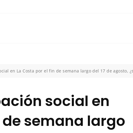
ial en La Costa por el fin de semana largo del 17 de agosto, 
ación social en
in de semana largo