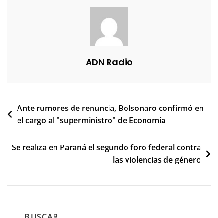
ADN Radio
Navegación
Ante rumores de renuncia, Bolsonaro confirmó en
el cargo al "superministro" de Economía
de
entradas
Se realiza en Paraná el segundo foro federal contra
las violencias de género
BUSCAR