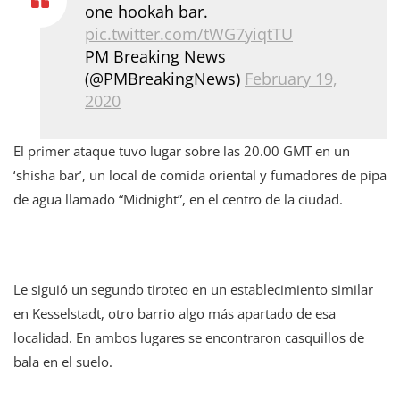
one hookah bar.
pic.twitter.com/tWG7yiqtTU
PM Breaking News
(@PMBreakingNews)
February 19,
2020
El primer ataque tuvo lugar sobre las 20.00 GMT en un
‘shisha bar’, un local de comida oriental y fumadores de pipa
de agua llamado “Midnight”, en el centro de la ciudad.
Le siguió un segundo tiroteo en un establecimiento similar
en Kesselstadt, otro barrio algo más apartado de esa
localidad. En ambos lugares se encontraron casquillos de
bala en el suelo.