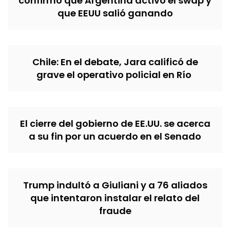
confirmó que Argentina activó el swap y
que EEUU salió ganando
Chile: En el debate, Jara calificó de
grave el operativo policial en Río
El cierre del gobierno de EE.UU. se acerca
a su fin por un acuerdo en el Senado
Trump indultó a Giuliani y a 76 aliados
que intentaron instalar el relato del
fraude