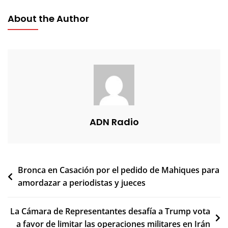
About the Author
ADN Radio
Navegación
Bronca en Casación por el pedido de Mahiques para
amordazar a periodistas y jueces
de
entradas
La Cámara de Representantes desafía a Trump vota
a favor de limitar las operaciones militares en Irán