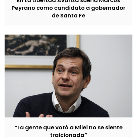
En La Libertad Avanza suena Marcos
Peyrano como candidato a gobernador
de Santa Fe
“La gente que votó a Milei no se siente
traicionada”