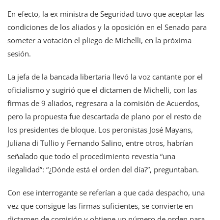
En efecto, la ex ministra de Seguridad tuvo que aceptar las
condiciones de los aliados y la oposición en el Senado para
someter a votación el pliego de Michelli, en la próxima
sesión.
La jefa de la bancada libertaria llevó la voz cantante por el
oficialismo y sugirió que el dictamen de Michelli, con las
firmas de 9 aliados, regresara a la comisión de Acuerdos,
pero la propuesta fue descartada de plano por el resto de
los presidentes de bloque. Los peronistas José Mayans,
Juliana di Tullio y Fernando Salino, entre otros, habrían
señalado que todo el procedimiento revestía “una
ilegalidad”: “¿Dónde está el orden del día?”, preguntaban.
Con ese interrogante se referían a que cada despacho, una
vez que consigue las firmas suficientes, se convierte en
dictamen de comisión y obtiene un número de orden para