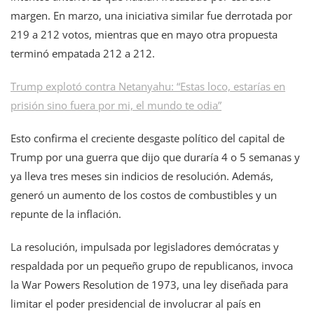
margen. En marzo, una iniciativa similar fue derrotada por
219 a 212 votos, mientras que en mayo otra propuesta
terminó empatada 212 a 212.
Trump explotó contra Netanyahu: “Estas loco, estarías en
prisión sino fuera por mi, el mundo te odia”
Esto confirma el creciente desgaste político del capital de
Trump por una guerra que dijo que duraría 4 o 5 semanas y
ya lleva tres meses sin indicios de resolución. Además,
generó un aumento de los costos de combustibles y un
repunte de la inflación.
La resolución, impulsada por legisladores demócratas y
respaldada por un pequeño grupo de republicanos, invoca
la War Powers Resolution de 1973, una ley diseñada para
limitar el poder presidencial de involucrar al país en