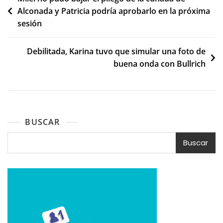
Alconada y Patricia podría aprobarlo en la próxima
de
sesión
entradas
Debilitada, Karina tuvo que simular una foto de
buena onda con Bullrich
BUSCAR
Buscar