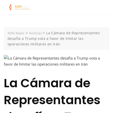
Skip
to
content
>
>
La Cámara de Representantes
ADN Radio
Noticias
desafía a Trump vota a favor de limitar las
operaciones militares en Irán
La Cámara de
Representantes