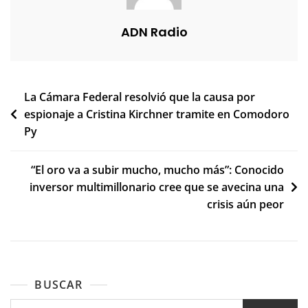
ADN Radio
Navegación
La Cámara Federal resolvió que la causa por
espionaje a Cristina Kirchner tramite en Comodoro
de
Py
entradas
“El oro va a subir mucho, mucho más”: Conocido
inversor multimillonario cree que se avecina una
crisis aún peor
BUSCAR