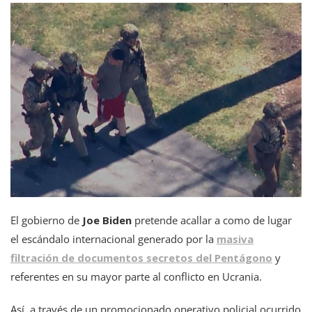
El gobierno de
Joe Biden
pretende acallar a como de lugar
el escándalo internacional generado por la
masiva
filtración de documentos secretos del Pentágono
y
referentes en su mayor parte al conflicto en Ucrania.
Así, a través de un promocionado operativo policial ocurrido