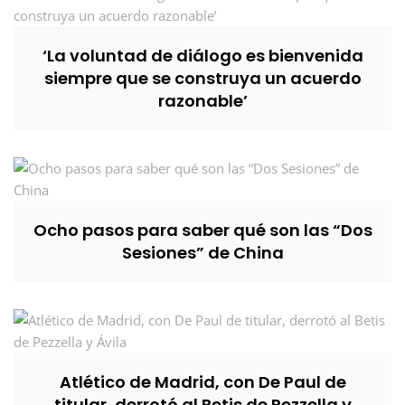
‘La voluntad de diálogo es bienvenida
siempre que se construya un acuerdo
razonable’
Ocho pasos para saber qué son las “Dos
Sesiones” de China
Atlético de Madrid, con De Paul de
titular, derrotó al Betis de Pezzella y