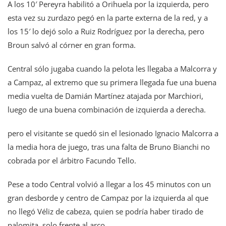
A los 10′ Pereyra habilitó a Orihuela por la izquierda, pero
esta vez su zurdazo pegó en la parte externa de la red, y a
los 15′ lo dejó solo a Ruiz Rodríguez por la derecha, pero
Broun salvó al córner en gran forma.
Central sólo jugaba cuando la pelota les llegaba a Malcorra y
a Campaz, al extremo que su primera llegada fue una buena
media vuelta de Damián Martínez atajada por Marchiori,
luego de una buena combinación de izquierda a derecha.
pero el visitante se quedó sin el lesionado Ignacio Malcorra a
la media hora de juego, tras una falta de Bruno Bianchi no
cobrada por el árbitro Facundo Tello.
Pese a todo Central volvió a llegar a los 45 minutos con un
gran desborde y centro de Campaz por la izquierda al que
no llegó Véliz de cabeza, quien se podría haber tirado de
palomita, solo frente al arco.