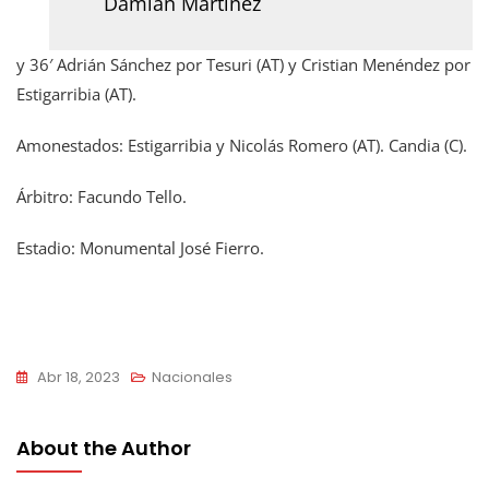
Damián Martínez
y 36′ Adrián Sánchez por Tesuri (AT) y Cristian Menéndez por
Estigarribia (AT).
Amonestados: Estigarribia y Nicolás Romero (AT). Candia (C).
Árbitro: Facundo Tello.
Estadio: Monumental José Fierro.
Abr 18, 2023
Nacionales
About the Author