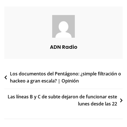
ADN Radio
Navegación
Los documentos del Pentágono: ¿simple filtración o
hackeo a gran escala? | Opinión
de
entradas
Las líneas B y C de subte dejaron de funcionar este
lunes desde las 22