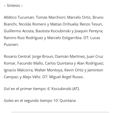
– Síntesis –
Atlético Tucumán: Tomás Marchiori; Marcelo Ortiz, Bruno
Bianchi, Nicolás Romero y Matías Orihuela; Renzo Tesuri,
Guillermo Acosta, Bautista Kociubinski y Joaquín Pereyra;
Ramiro Ruiz Rodríguez y Marcelo Estigarribia. DT: Lucas
Pusineri.
Rosario Central: Jorge Broun; Damián Martínez, Juan Cruz
Komar, Facundo Mallo, Carlos Quintana y Alan Rodríguez;
Ignacio Malcorra, Walter Montoya, Kevin Ortiz y Jaminton
Campaz; y Alejo Véliz. DT: Miguel Ángel Russo.
Gol en el primer tiempo: 6′ Kociubinski (AT).
Goles en el segundo tiempo 10′ Quintana