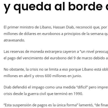
y queda al borde 
El primer ministro de Líbano, Hassan Diab, reconoció que, por 
millones de dólares en eurobonos a principios de la semana qu
atravesando.
Las reservas de moneda extranjera cayeron a “un nivel preocu
el pago del vencimiento del eurobono del 9 de marzo debido a 
No obstante, la crisis no se limita a eso porque Líbano está o
millones en abril y otros 600 millones en junio.
Diab defendió el impago como una medida “difícil” pero impres
crisis desde la guerra civil que terminó en 1990.
“Esta suspensión de pagos es la única forma” lamentó, “de fina