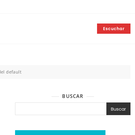
Escuchar
el default
BUSCAR
Buscar