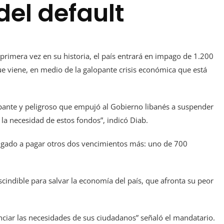
del default
primera vez en su historia, el país entrará en impago de 1.200
e viene, en medio de la galopante crisis económica que está
pante y peligroso que empujó al Gobierno libanés a suspender
la necesidad de estos fondos”, indicó Diab.
bligado a pagar otros dos vencimientos más: uno de 700
cindible para salvar la economía del país, que afronta su peor
nciar las necesidades de sus ciudadanos” señaló el mandatario.