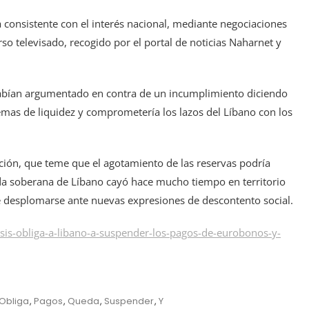
 consistente con el interés nacional, mediante negociaciones
so televisado, recogido por el portal de noticias Naharnet y
habían argumentado en contra de un incumplimiento diciendo
mas de liquidez y comprometería los lazos del Líbano con los
ación, que teme que el agotamiento de las reservas podría
euda soberana de Líbano cayó hace mucho tiempo en territorio
de desplomarse ante nuevas expresiones de descontento social.
is-obliga-a-libano-a-suspender-los-pagos-de-eurobonos-y-
Obliga
,
Pagos
,
Queda
,
Suspender
,
Y