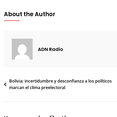
About the Author
ADN Radio
Navegación
Bolivia: incertidumbre y desconfianza a los políticos
marcan el clima preelectoral
de
entradas