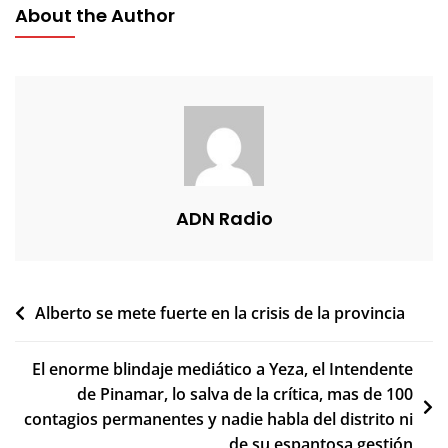
About the Author
ADN Radio
Navegación
Alberto se mete fuerte en la crisis de la provincia
de
El enorme blindaje mediático a Yeza, el Intendente
entradas
de Pinamar, lo salva de la crítica, mas de 100
contagios permanentes y nadie habla del distrito ni
de su espantosa gestión