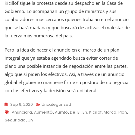
Kicillof sigue la protesta desde su despacho en la Casa de
Gobierno. Lo acompañan un grupo de ministros y sus
colaboradores más cercanos quienes trabajan en el anuncio
que se hará mañana y que buscará desactivar el malestar de
la fuerza más numerosa del país.
Pero la idea de hacer el anuncio en el marco de un plan
integral que ya estaba agendado busca evitar cortar de
plano una posible instancia de negociación entre las partes,
algo que sí piden los efectivos. Así, a través de un anuncio
global el gobierno mantiene firme su postura de no negociar
con los efectivos y la decisión será unilateral.
Sep 9, 2020
Uncategorized
Tags
Anunciará
,
AumentÓ
,
Aumtó
,
De
,
El
,
En
,
Kicillof
,
Marcó
,
Plan
,
Seguridad
,
Un