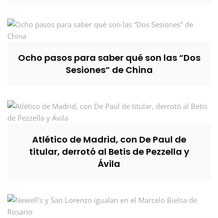
Ocho pasos para saber qué son las “Dos
Sesiones” de China
Atlético de Madrid, con De Paul de
titular, derrotó al Betis de Pezzella y
Ávila