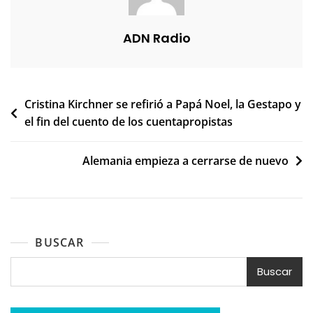
ADN Radio
Navegación
Cristina Kirchner se refirió a Papá Noel, la Gestapo y
el fin del cuento de los cuentapropistas
de
entradas
Alemania empieza a cerrarse de nuevo
BUSCAR
Buscar