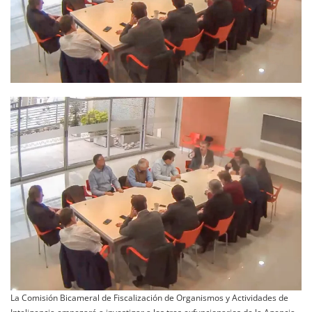
La Comisión Bicameral de Fiscalización de Organismos y Actividades de