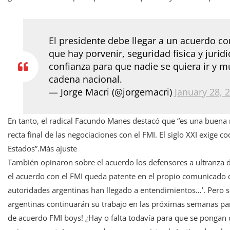
El presidente debe llegar a un acuerdo co
que hay porvenir, seguridad física y juríd
confianza para que nadie se quiera ir y m
cadena nacional.
— Jorge Macri (@jorgemacri)
January 28, 
En tanto, el radical Facundo Manes destacó que “es una buena 
recta final de las negociaciones con el FMI. El siglo XXI exige c
Estados”.Más ajuste
También opinaron sobre el acuerdo los defensores a ultranza d
el acuerdo con el FMI queda patente en el propio comunicado del
autoridades argentinas han llegado a entendimientos…’. Pero sob
argentinas continuarán su trabajo en las próximas semanas para
de acuerdo FMI boys! ¿Hay o falta todavía para que se pongan d