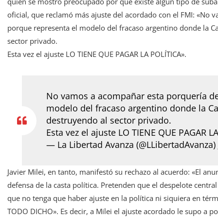
quien se mostró preocupado por que existe algún tipo de sub
oficial, que reclamó más ajuste del acordado con el FMI: «No
porque representa el modelo del fracaso argentino donde la Ca
sector privado.
Esta vez el ajuste LO TIENE QUE PAGAR LA POLÍTICA».
No vamos a acompañar esta porquería de 
modelo del fracaso argentino donde la Ca
destruyendo al sector privado.
Esta vez el ajuste LO TIENE QUE PAGAR LA
— La Libertad Avanza (@LLibertadAvanza)
Javier Milei, en tanto, manifestó su rechazo al acuerdo: «El a
defensa de la casta política. Pretenden que el despelote central d
que no tenga que haber ajuste en la política ni siquiera en térm
TODO DICHO». Es decir, a Milei el ajuste acordado le supo a po