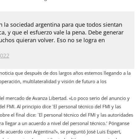
n la sociedad argentina para que todos sientan
ica, y que el esfuerzo vale la pena. Debe generar
uchos quieran volver. Eso no se logra en
2022
noticia que después de dos largos años estemos llegando a la
ooperación, multilateralidad y visión de futuro a los
el mercado de Avanza Libertad. «Lo poco serio del anuncio y
 FMI. Al principio dice ´El personal técnico del FMI y las
re el final dice: ´El personal técnico del FMI y las autoridades
 llegar a un acuerdo a nivel del personal técnico.’ Pónganse
e acuerdo con Argentina?», se preguntó José Luis Espert,