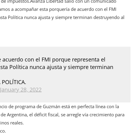
a de impuestos.Avanza Libertad salió con un comunicado
 vamos a acompañar esta porquería de acuerdo con el FMI
sta Política nunca ajusta y siempre terminan destruyendo al
acuerdo con el FMI porque representa el
sta Política nunca ajusta y siempre terminan
 POLÍTICA.
January 28, 2022
nuncio de programa de Guzmán está en perfecta línea con la
e Argentina, el déficit fiscal, se arregle vía crecimiento para
inos reales.
co.