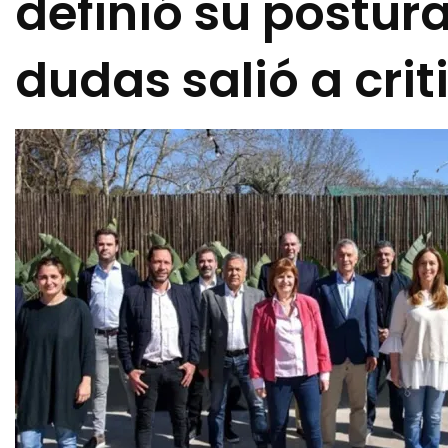
definió su postura
dudas salió a crit