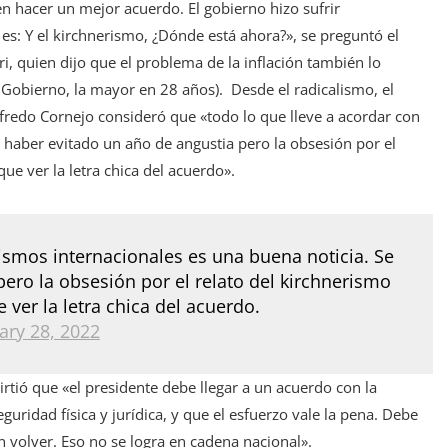
 hacer un mejor acuerdo. El gobierno hizo sufrir
es: Y el kirchnerismo, ¿Dónde está ahora?», se preguntó el
, quien dijo que el problema de la inflación también lo
 Gobierno, la mayor en 28 años). Desde el radicalismo, el
lfredo Cornejo consideró que «todo lo que lleve a acordar con
 haber evitado un año de angustia pero la obsesión por el
ue ver la letra chica del acuerdo».
ismos internacionales es una buena noticia. Se
ero la obsesión por el relato del kirchnerismo
ver la letra chica del acuerdo.
ary 28, 2022
irtió que «el presidente debe llegar a un acuerdo con la
uridad física y jurídica, y que el esfuerzo vale la pena. Debe
 volver. Eso no se logra en cadena nacional».