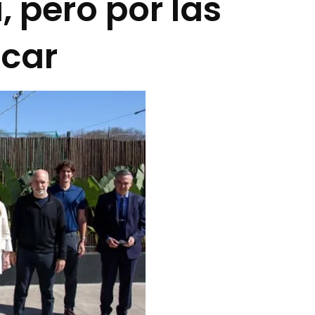
, pero por las
icar