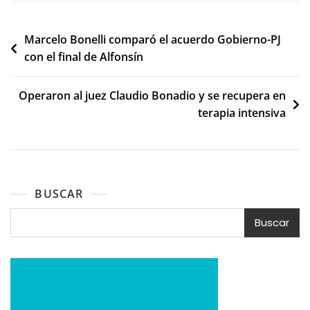
Navegación
Marcelo Bonelli comparó el acuerdo Gobierno-PJ
con el final de Alfonsín
de
entradas
Operaron al juez Claudio Bonadio y se recupera en
terapia intensiva
BUSCAR
Buscar