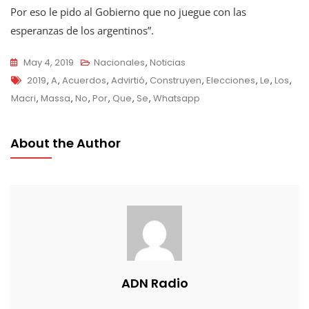
Por eso le pido al Gobierno que no juegue con las
esperanzas de los argentinos”.
May 4, 2019
Nacionales
,
Noticias
Tags
2019
,
A
,
Acuerdos
,
Advirtió
,
Construyen
,
Elecciones
,
Le
,
Los
,
Macri
,
Massa
,
No
,
Por
,
Que
,
Se
,
Whatsapp
About the Author
ADN Radio