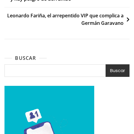
de
entradas
Leonardo Fariña, el arrepentido VIP que complica a
Germán Garavano
BUSCAR
Buscar