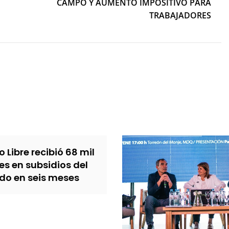
CAMPO Y AUMENTO IMPOSITIVO PARA
TRABAJADORES
 Libre recibió 68 mil
es en subsidios del
do en seis meses