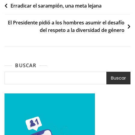
Navegación
Erradicar el sarampión, una meta lejana
de
El Presidente pidió a los hombres asumir el desafío
entradas
del respeto a la diversidad de género
BUSCAR
Buscar