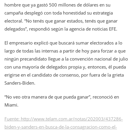
hombre que ya gastó 500 millones de dólares en su
campaña desplegó con toda honestidad su estrategia
electoral. “No tenés que ganar estados, tenés que ganar
delegados”, respondió según la agencia de noticias EFE.
El empresario explicó que buscará sumar electorados a lo
largo de todas las internas a partir de hoy para forzar a que
ningún precandidato llegue a la convención nacional de julio
con una mayoría de delegados propia y, entonces, él pueda
erigirse en el candidato de consenso, por fuera de la grieta
Sanders-Biden.
“No veo otra manera de que pueda ganar”, reconoció en
Miami.
Fuente:
http://www.telam.com.ar/notas/202003/437286-
biden-y-sanders-en-busca-de-la-consagracion-como-el-