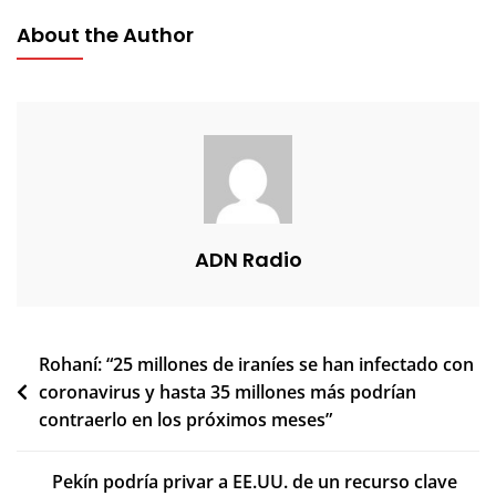
About the Author
ADN Radio
Navegación
Rohaní: “25 millones de iraníes se han infectado con
coronavirus y hasta 35 millones más podrían
de
contraerlo en los próximos meses”
entradas
Pekín podría privar a EE.UU. de un recurso clave