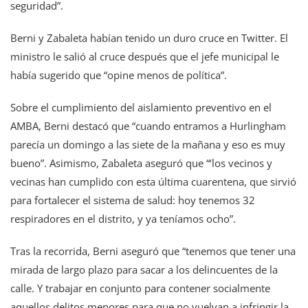
seguridad”.
Berni y Zabaleta habían tenido un duro cruce en Twitter. El
ministro le salió al cruce después que el jefe municipal le
había sugerido que “opine menos de política”.
Sobre el cumplimiento del aislamiento preventivo en el
AMBA, Berni destacó que “cuando entramos a Hurlingham
parecía un domingo a las siete de la mañana y eso es muy
bueno”. Asimismo, Zabaleta aseguró que “‘los vecinos y
vecinas han cumplido con esta última cuarentena, que sirvió
para fortalecer el sistema de salud: hoy tenemos 32
respiradores en el distrito, y ya teníamos ocho”.
Tras la recorrida, Berni aseguró que “tenemos que tener una
mirada de largo plazo para sacar a los delincuentes de la
calle. Y trabajar en conjunto para contener socialmente
aquellos delitos menores para que no vuelvan a infringir la