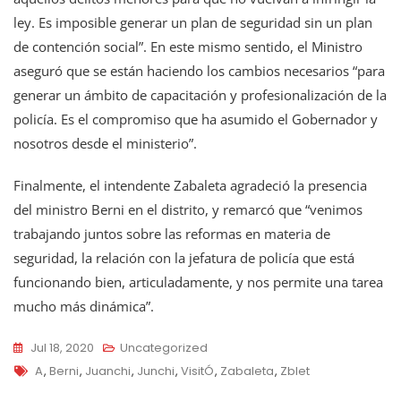
ley. Es imposible generar un plan de seguridad sin un plan
de contención social”. En este mismo sentido, el Ministro
aseguró que se están haciendo los cambios necesarios “para
generar un ámbito de capacitación y profesionalización de la
policía. Es el compromiso que ha asumido el Gobernador y
nosotros desde el ministerio”.
Finalmente, el intendente Zabaleta agradeció la presencia
del ministro Berni en el distrito, y remarcó que “venimos
trabajando juntos sobre las reformas en materia de
seguridad, la relación con la jefatura de policía que está
funcionando bien, articuladamente, y nos permite una tarea
mucho más dinámica”.
Jul 18, 2020
Uncategorized
Tags
A
,
Berni
,
Juanchi
,
Junchi
,
VisitÓ
,
Zabaleta
,
Zblet