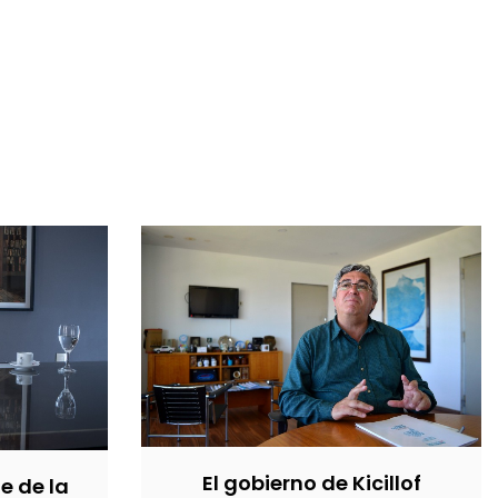
El gobierno de Kicillof
e de la