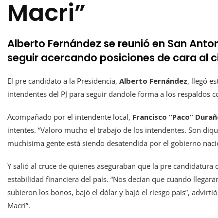
Macri”
Alberto Fernández se reunió en San Anton
seguir acercando posiciones de cara al cie
El pre candidato a la Presidencia,
Alberto Fernández
, llegó e
intendentes del PJ para seguir dandole forma a los respaldos 
Acompañado por el intendente local,
Francisco “Paco” Dura
intentes. “Valoro mucho el trabajo de los intendentes. Son di
muchísima gente está siendo desatendida por el gobierno nacio
Y salió al cruce de quienes aseguraban que la pre candidatura
estabilidad financiera del país. “Nos decían que cuando llegara
subieron los bonos, bajó el dólar y bajó el riesgo país”, advir
Macri”.