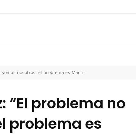
o somos nosotros, el problema es Macri”
: “El problema no
el problema es