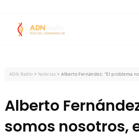
Skip
+5492252403042
Calle 12 N° 383 1° E | San Clemente del Tuyú
to
content
ADN Radio
>
Noticias
>
Alberto Fernández: “El problema n
Alberto Fernández
somos nosotros, 