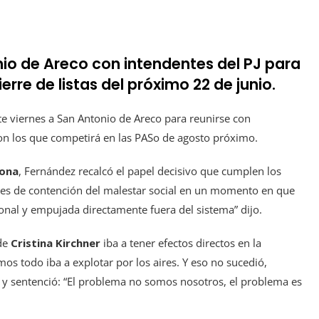
io de Areco con intendentes del PJ para
rre de listas del próximo 22 de junio.
ste viernes a San Antonio de Areco para reunirse con
con los que competirá en las PASo de agosto próximo.
ñona
, Fernández recalcó el papel decisivo que cumplen los
ques de contención del malestar social en un momento en que
nal y empujada directamente fuera del sistema” dijo.
 de
Cristina Kirchner
iba a tener efectos directos en la
mos todo iba a explotar por los aires. Y eso no sucedió,
tió y sentenció: “El problema no somos nosotros, el problema es