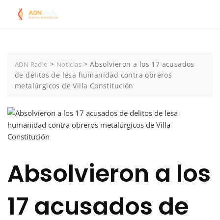
Skip
to
content
>
>
Absolvieron a los 17 acusados
ADN Radio
Noticias
de delitos de lesa humanidad contra obreros
metalúrgicos de Villa Constitución
Absolvieron a los
17 acusados de