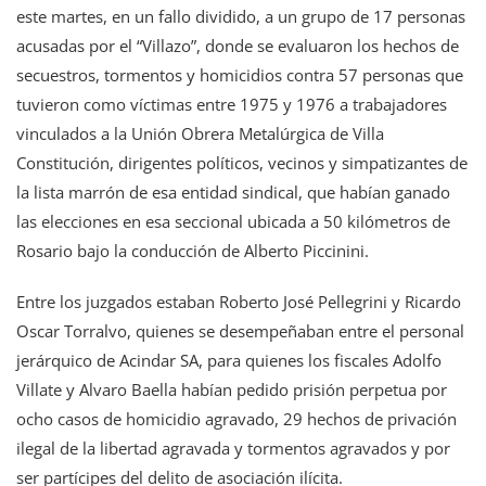
este martes, en un fallo dividido, a un grupo de 17 personas
acusadas por el “Villazo”, donde se evaluaron los hechos de
secuestros, tormentos y homicidios contra 57 personas que
tuvieron como víctimas entre 1975 y 1976 a trabajadores
vinculados a la Unión Obrera Metalúrgica de Villa
Constitución, dirigentes políticos, vecinos y simpatizantes de
la lista marrón de esa entidad sindical, que habían ganado
las elecciones en esa seccional ubicada a 50 kilómetros de
Rosario bajo la conducción de Alberto Piccinini.
Entre los juzgados estaban Roberto José Pellegrini y Ricardo
Oscar Torralvo, quienes se desempeñaban entre el personal
jerárquico de Acindar SA, para quienes los fiscales Adolfo
Villate y Alvaro Baella habían pedido prisión perpetua por
ocho casos de homicidio agravado, 29 hechos de privación
ilegal de la libertad agravada y tormentos agravados y por
ser partícipes del delito de asociación ilícita.