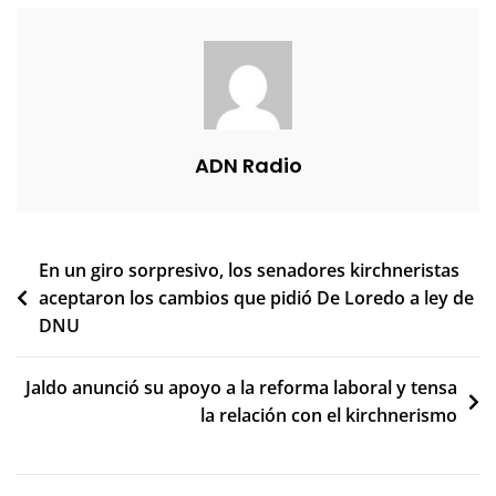
ADN Radio
Navegación
En un giro sorpresivo, los senadores kirchneristas
aceptaron los cambios que pidió De Loredo a ley de
de
DNU
entradas
Jaldo anunció su apoyo a la reforma laboral y tensa
la relación con el kirchnerismo