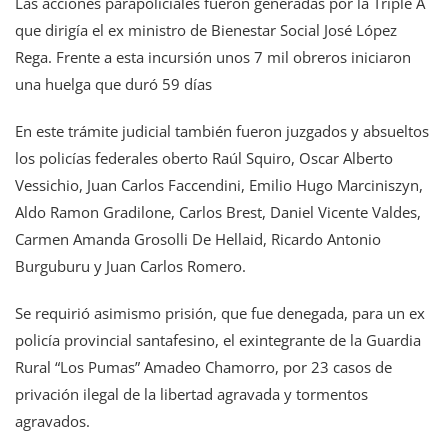
Las acciones parapoliciales fueron generadas por la Triple A
que dirigía el ex ministro de Bienestar Social José López
Rega. Frente a esta incursión unos 7 mil obreros iniciaron
una huelga que duró 59 días
En este trámite judicial también fueron juzgados y absueltos
los policías federales oberto Raúl Squiro, Oscar Alberto
Vessichio, Juan Carlos Faccendini, Emilio Hugo Marciniszyn,
Aldo Ramon Gradilone, Carlos Brest, Daniel Vicente Valdes,
Carmen Amanda Grosolli De Hellaid, Ricardo Antonio
Burguburu y Juan Carlos Romero.
Se requirió asimismo prisión, que fue denegada, para un ex
policía provincial santafesino, el exintegrante de la Guardia
Rural “Los Pumas” Amadeo Chamorro, por 23 casos de
privación ilegal de la libertad agravada y tormentos
agravados.