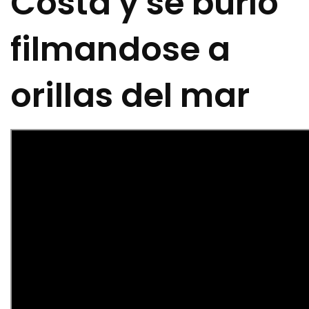
Costa y se burló
filmandose a
orillas del mar