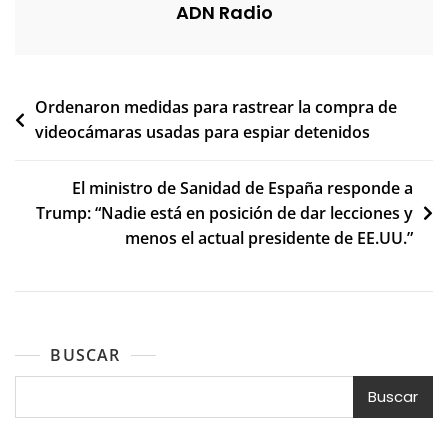
ADN Radio
Navegación
Ordenaron medidas para rastrear la compra de
videocámaras usadas para espiar detenidos
de
entradas
El ministro de Sanidad de España responde a
Trump: “Nadie está en posición de dar lecciones y
menos el actual presidente de EE.UU.”
BUSCAR
Buscar