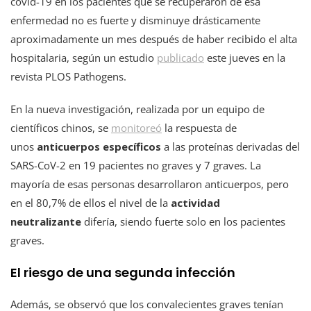
covid-19 en los pacientes que se recuperaron de esa
enfermedad no es fuerte y disminuye drásticamente
aproximadamente un mes después de haber recibido el alta
hospitalaria, según un estudio
publicado
este jueves en la
revista PLOS Pathogens.
En la nueva investigación, realizada por un equipo de
científicos chinos, se
monitoreó
la respuesta de
unos
anticuerpos específicos
a las proteínas derivadas del
SARS-CoV-2 en 19 pacientes no graves y 7 graves. La
mayoría de esas personas desarrollaron anticuerpos, pero
en el 80,7% de ellos el nivel de la
actividad
neutralizante
difería, siendo fuerte solo en los pacientes
graves.
El riesgo de una segunda infección
Además, se observó que los convalecientes graves tenían