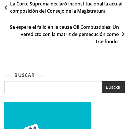
Navegación
La Corte Suprema declaró inconstitucional la actual
composición del Consejo de la Magistratura
de
entradas
Se espera el fallo en la causa Oil Combustibles: Un
veredicto con la matriz de persecución como
trasfondo
BUSCAR
Buscar