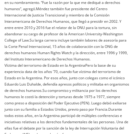
en su nombramiento. “Fue la razón por la que me dediqué a derechos
humanos”, agregó.Méndez también fue presidente del Centro
Internacional de Justicia Transicional y miembro de la Comisión
Interamericana de Derechos Humanos, que llegó a presidir en 2002. Y
entre entre 2010 y 2016 fue el relator de la ONU para la tortura, sin
abandonar su cargo de profesor de la American University-Washington
College of Law.Su larga carrera incluye también labores de asesoría para
la Corte Penal Internacional, 15 años de colaboración con la ONG de
derechos humanos Human Rights Watch y la dirección, entre 1996 y 1999,
del Instituto Interamericano de Derechos Humanos.
Víctima del terrorismo de Estado en la ArgentinaPero la base de su
experiencia data de los años ’70, cuando fue víctima del terrorismo de
Estado en la Argentina. Por esos años, junto con colegas como el icónico
Eduardo Luis Duhalde, defendía apresos políticos y militaba en organismos
de derechos humanos.Su compromiso y militancia por los derechos
humanos le costó la detención y torturas desde 1975 a 1977, siempre
como preso a disposición del Poder Ejecutivo (PEN). Luego debió exiliarse
junto con su familia a Estados Unidos, previo paso por Francia.Durante
todos estos años, en la Argentina participó de múltiples conferencias e
iniciativas relativas a los derechos fundamentales de las personas. Una de
ellas fue el debate por la sanción de la ley de Interrupción Voluntaria del