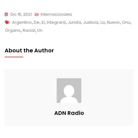
Dic 16, 2021
Internacionales
Tags
Argentino
,
De
,
El
,
Integrará
,
Jurista
,
Justicia
,
La
,
Nuevo
,
Onu
,
Órgano
,
Racial
,
Un
About the Author
ADN Radio