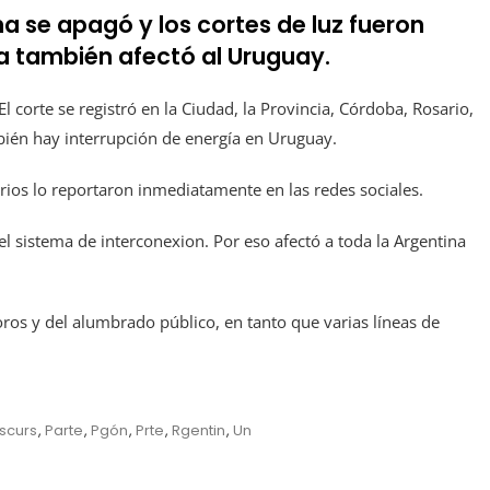
na se apagó y los cortes de luz fueron
lla también afectó al Uruguay.
l corte se registró en la Ciudad, la Provincia, Córdoba, Rosario,
mbién hay interrupción de energía en Uruguay.
arios lo reportaron inmediatamente en las redes sociales.
l sistema de interconexion. Por eso afectó a toda la Argentina
oros y del alumbrado público, en tanto que varias líneas de
scurs
,
Parte
,
Pgón
,
Prte
,
Rgentin
,
Un