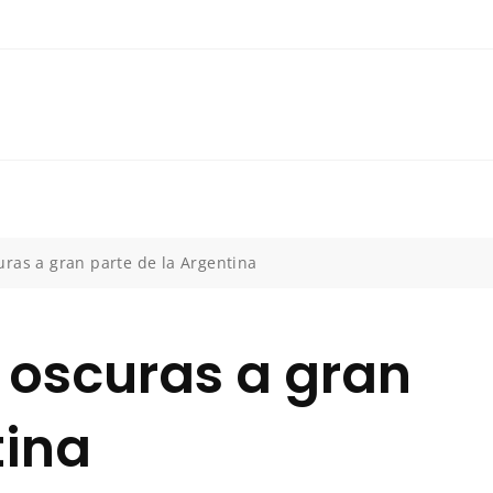
ras a gran parte de la Argentina
 oscuras a gran
tina