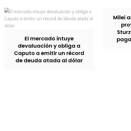
Milei 
pro
Stur
El mercado intuye
pagar
devaluación y obliga a
Caputo a emitir un récord
de deuda atada al dólar