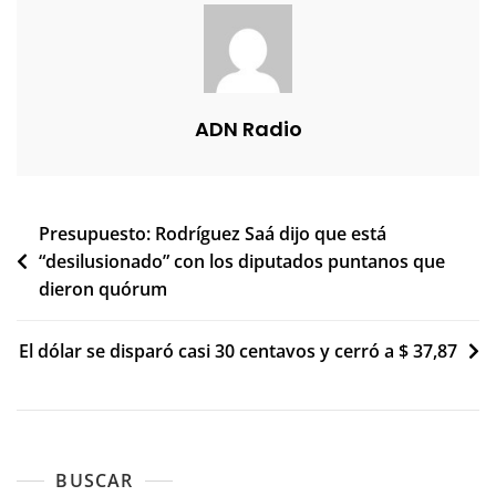
ADN Radio
Navegación
Presupuesto: Rodríguez Saá dijo que está
“desilusionado” con los diputados puntanos que
de
dieron quórum
entradas
El dólar se disparó casi 30 centavos y cerró a $ 37,87
BUSCAR