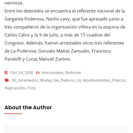
nerviosa.
Entre los detenidos se encuentra el referente nacional de la
Garganta Poderosa, Nacho Levy, que fue apresado junto a
tres compañeros de la organización villera en la esquina de
Carlos Calvo y la 9 de Julio, a más de 15 cuadras del
Congreso. Además, fueron arrestados otros tres referentes
de La Poderosa: Gonzalo Matías Zamudio, Francisco
Pandolfi y Lucas Manuel Zunino.
Oct 24, 2018
Nacionales
,
Noticias
Tags
30
,
Alrededor
,
Brutal
,
De
,
Detuvo
,
La
,
Manifestantes
,
Policía
,
RepresiÓn
,
Tras
About the Author