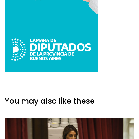
You may also like these