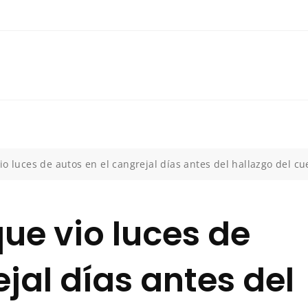
io luces de autos en el cangrejal días antes del hallazgo del c
ue vio luces de
jal días antes del