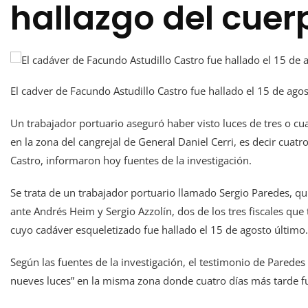
hallazgo del cuer
El cadver de Facundo Astudillo Castro fue hallado el 15 de ago
Un trabajador portuario aseguró haber visto luces de tres o c
en la zona del cangrejal de General Daniel Cerri, es decir cuatr
Castro, informaron hoy fuentes de la investigación.
Se trata de un trabajador portuario llamado Sergio Paredes, q
ante Andrés Heim y Sergio Azzolín, dos de los tres fiscales que
cuyo cadáver esqueletizado fue hallado el 15 de agosto último.
Según las fuentes de la investigación, el testimonio de Paredes 
nueves luces” en la misma zona donde cuatro días más tarde f