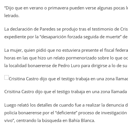
“Dijo que en verano o primavera pueden verse algunas pocas lu
letrado.
La declaración de Paredes se produjo tras el testimonio de Cris
expediente por la “desaparición forzada seguida de muerte” de 
La mujer, quien pidió que no estuviera presente el fiscal fede
horas en las que hizo un relato pormenorizado sobre lo que ocu
la localidad bonaerense de Pedro Luro para dirigirse a lo de su
Crisitina Castro dijo que el testigo trabaja en una zona llamada
Luego relató los detalles de cuando fue a realizar la denuncia de
policía bonaerense por el “deficiente” proceso de investigaci
vivo”, centrando la búsqueda en Bahía Blanca.