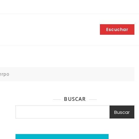
Escuchar
uerpo
BUSCAR
Buscar