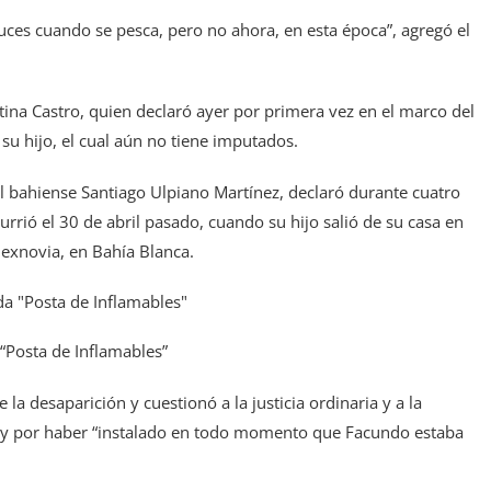
ces cuando se pesca, pero no ahora, en esta época”, agregó el
tina Castro, quien declaró ayer por primera vez en el marco del
su hijo, el cual aún no tiene imputados.
ral bahiense Santiago Ulpiano Martínez, declaró durante cuatro
rrió el 30 de abril pasado, cuando su hijo salió de su casa en
 exnovia, en Bahía Blanca.
 “Posta de Inflamables”
 la desaparición y cuestionó a la justicia ordinaria y a la
ón y por haber “instalado en todo momento que Facundo estaba