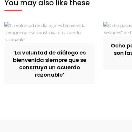
You may also like these
Ocho pa
‘La voluntad de diálogo es
son la
bienvenida siempre que se
construya un acuerdo
razonable’