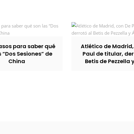
sos para saber qué
Atlético de Madrid
s “Dos Sesiones” de
Paul de titular, der
China
Betis de Pezzella 