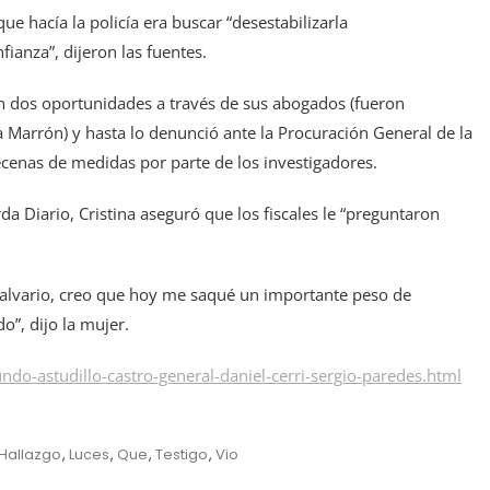
que hacía la policía era buscar “desestabilizarla
ianza”, dijeron las fuentes.
en dos oportunidades a través de sus abogados (fueron
a Marrón) y hasta lo denunció ante la Procuración General de la
decenas de medidas por parte de los investigadores.
da Diario, Cristina aseguró que los fiscales le “preguntaron
 calvario, creo que hoy me saqué un importante peso de
”, dijo la mujer.
o-astudillo-castro-general-daniel-cerri-sergio-paredes.html
Hallazgo
,
Luces
,
Que
,
Testigo
,
Vio