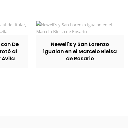
, con De
Newell's y San Lorenzo
rotó al
igualan en el Marcelo Bielsa
y Ávila
de Rosario