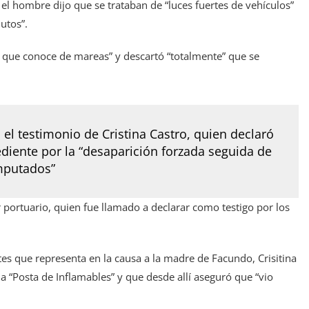
, el hombre dijo que se trataban de “luces fuertes de vehículos”
utos”.
 que conoce de mareas” y descartó “totalmente” que se
 el testimonio de Cristina Castro, quien declaró
diente por la “desaparición forzada seguida de
imputados
”
or portuario, quien fue llamado a declarar como testigo por los
tes que representa en la causa a la madre de Facundo, Crisitina
a “Posta de Inflamables” y que desde allí aseguró que “vio