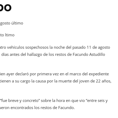
po
sto ltimo
uatro vehículos sospechosos la noche del pasado 11 de agosto
o días antes del hallazgo de los restos de Facundo Astudillo
uien ayer declaró por primera vez en el marco del expediente
 tienen a su cargo la causa por la muerte del joven de 22 años,
“fue breve y concreto” sobre la hora en que vio “entre seis y
ueron encontrados los restos de Facundo.