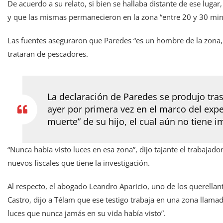
De acuerdo a su relato, si bien se hallaba distante de ese lugar
y que las mismas permanecieron en la zona “entre 20 y 30 min
Las fuentes aseguraron que Paredes “es un hombre de la zona,
trataran de pescadores.
La declaración de Paredes se produjo tras
ayer por primera vez en el marco del expe
muerte” de su hijo, el cual aún no tiene 
“Nunca había visto luces en esa zona”, dijo tajante el trabajad
nuevos fiscales que tiene la investigación.
Al respecto, el abogado Leandro Aparicio, uno de los querellan
Castro, dijo a Télam que ese testigo trabaja en una zona llamad
luces que nunca jamás en su vida había visto”.