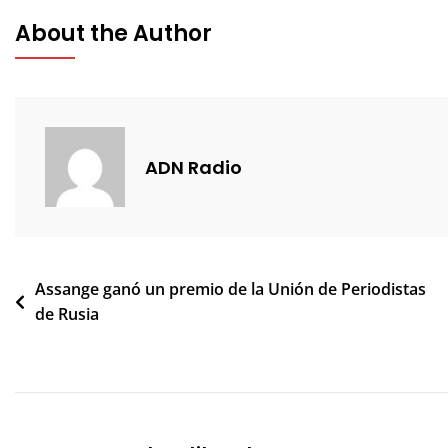
About the Author
ADN Radio
Navegación
Assange ganó un premio de la Unión de Periodistas
de Rusia
de
entradas