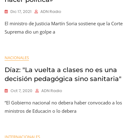
Dic 17, 2021
ADN Radio
El ministro de Justicia Martín Soria sostiene que la Corte
Suprema dio un golpe a
NACIONALES
Díaz: "La vuelta a clases no es una
decisión pedagógica sino sanitaria"
Oct 7, 2020
ADN Radio
“El Gobierno nacional no debera haber convocado a los
ministros de Educacin o lo debera
INTERNACIONALES