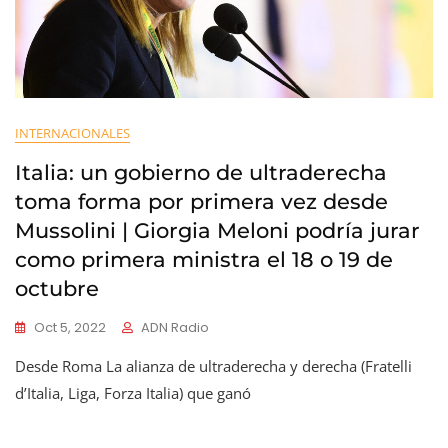
INTERNACIONALES
Italia: un gobierno de ultraderecha
toma forma por primera vez desde
Mussolini | Giorgia Meloni podría jurar
como primera ministra el 18 o 19 de
octubre
Oct 5, 2022
ADN Radio
Desde Roma La alianza de ultraderecha y derecha (Fratelli
d’Italia, Liga, Forza Italia) que ganó