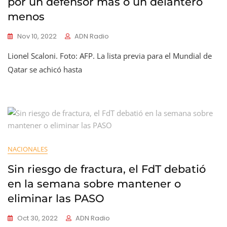
por un defensor más o un delantero
menos
Nov 10, 2022
ADN Radio
Lionel Scaloni. Foto: AFP. La lista previa para el Mundial de
Qatar se achicó hasta
NACIONALES
Sin riesgo de fractura, el FdT debatió
en la semana sobre mantener o
eliminar las PASO
Oct 30, 2022
ADN Radio