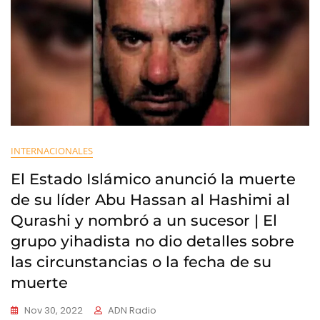
INTERNACIONALES
El Estado Islámico anunció la muerte
de su líder Abu Hassan al Hashimi al
Qurashi y nombró a un sucesor | El
grupo yihadista no dio detalles sobre
las circunstancias o la fecha de su
muerte
Nov 30, 2022
ADN Radio