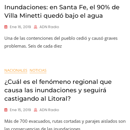
Inundaciones: en Santa Fe, el 90% de
Villa Minetti quedó bajo el agua
Ene 16, 2019
ADN Radio
Una de las contenciones del pueblo cedió y causó graves
problemas. Seis de cada diez
NACIONALES
NOTICIAS
¿Cuál es el fenómeno regional que
causa las inundaciones y seguirá
castigando al Litoral?
Ene 15, 2019
ADN Radio
Más de 700 evacuados, rutas cortadas y parajes aislados son
las consecuencias de las inundaciones