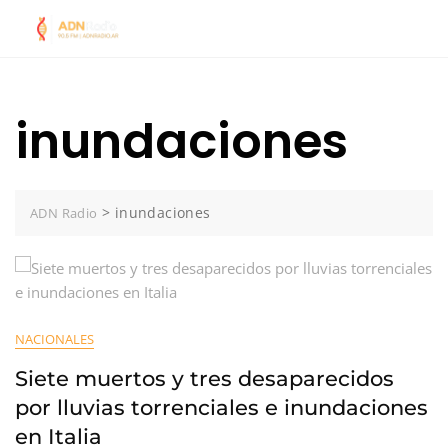
Skip
to
content
inundaciones
>
inundaciones
ADN Radio
NACIONALES
Siete muertos y tres desaparecidos
por lluvias torrenciales e inundaciones
en Italia