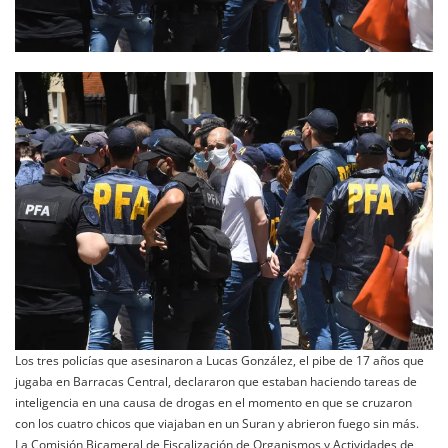
Los tres policías que asesinaron a Lucas González, el pibe de 17 años que
jugaba en Barracas Central, declararon que estaban haciendo tareas de
inteligencia en una causa de drogas en el momento en que se cruzaron
con los cuatro chicos que viajaban en un Suran y abrieron fuego sin más.
La Comisión Bicameral de Fiscalización de Organismos y Actividades de