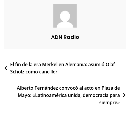
ADN Radio
Navegación
El fin de la era Merkel en Alemania: asumió Olaf
Scholz como canciller
de
entradas
Alberto Fernández convocó al acto en Plaza de
Mayo: «Latinoamérica unida, democracia para
siempre»