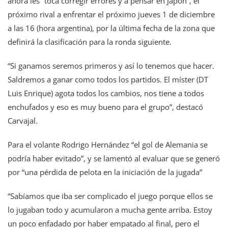
ahora les “toca corregir errores y a pensar en Japón”, el
próximo rival a enfrentar el próximo jueves 1 de diciembre
a las 16 (hora argentina), por la última fecha de la zona que
definirá la clasificación para la ronda siguiente.
“Si ganamos seremos primeros y así lo tenemos que hacer.
Saldremos a ganar como todos los partidos. El míster (DT
Luis Enrique) agota todos los cambios, nos tiene a todos
enchufados y eso es muy bueno para el grupo”, destacó
Carvajal.
Para el volante Rodrigo Hernández “el gol de Alemania se
podría haber evitado”, y se lamentó al evaluar que se generó
por “una pérdida de pelota en la iniciación de la jugada”
“Sabíamos que iba ser complicado el juego porque ellos se
lo jugaban todo y acumularon a mucha gente arriba. Estoy
un poco enfadado por haber empatado al final, pero el