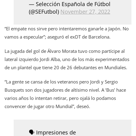
— Selección Española de Fútbol
(@SEFutbol)
November 27, 2022
“El empate nos sirve pero intentaremos ganarle a Japón. No
vamos a especular”; aseguró el exDT de Barcelona.
La jugada del gol de Álvaro Morata tuvo como partícipe al
lateral izquierdo Jordi Alba, uno de los más experimentados
de un plantel que tiene 20 de 26 debutantes en Mundiales.
“La gente se cansa de los veteranos pero Jordi y Sergio
Busquets son dos jugadores de altísimo nivel. A ‘Bus’ hace
varios años lo intentan retirar, pero ojalá lo podamos
convencer de jugar otro Mundial”, deseó.
🗣️ Impresiones de