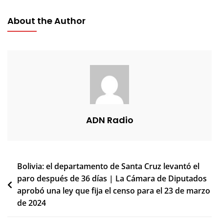
About the Author
ADN Radio
Navegación
Bolivia: el departamento de Santa Cruz levantó el
paro después de 36 días | La Cámara de Diputados
de
aprobó una ley que fija el censo para el 23 de marzo
entradas
de 2024