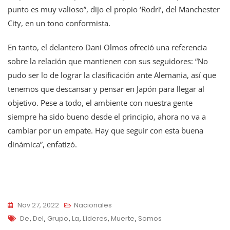
punto es muy valioso”, dijo el propio ‘Rodri’, del Manchester
City, en un tono conformista.
En tanto, el delantero Dani Olmos ofreció una referencia
sobre la relación que mantienen con sus seguidores: “No
pudo ser lo de lograr la clasificación ante Alemania, así que
tenemos que descansar y pensar en Japón para llegar al
objetivo. Pese a todo, el ambiente con nuestra gente
siempre ha sido bueno desde el principio, ahora no va a
cambiar por un empate. Hay que seguir con esta buena
dinámica”, enfatizó.
Nov 27, 2022
Nacionales
Tags
De
,
Del
,
Grupo
,
La
,
Líderes
,
Muerte
,
Somos