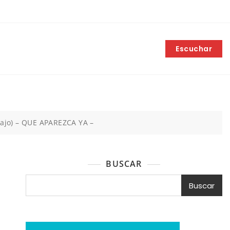
Escuchar
bajo) – QUE APAREZCA YA –
BUSCAR
Buscar