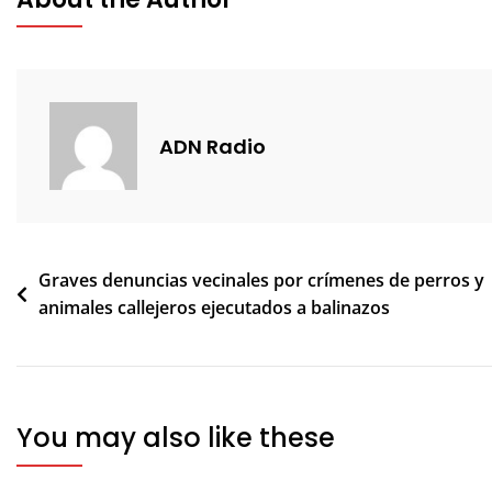
ADN Radio
Navegación
Graves denuncias vecinales por crímenes de perros y
animales callejeros ejecutados a balinazos
de
entradas
You may also like these