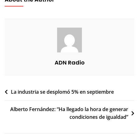
ADN Radio
Navegación
La industria se desplomó 5% en septiembre
de
Alberto Fernández: “Ha llegado la hora de generar
entradas
condiciones de igualdad”