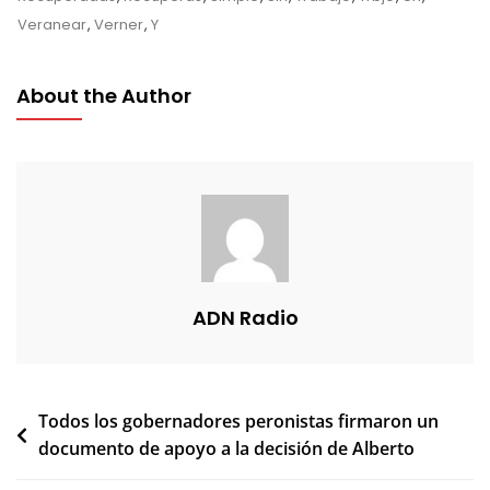
Veranear
,
Verner
,
Y
About the Author
ADN Radio
Navegación
Todos los gobernadores peronistas firmaron un
documento de apoyo a la decisión de Alberto
de
entradas